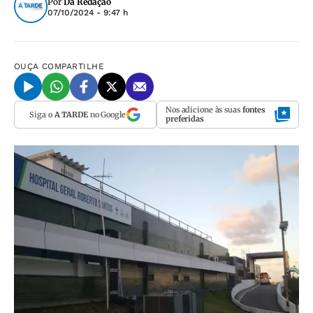
Por
Da Redação
07/10/2024 - 9:47 h
OUÇA
COMPARTILHE
Nos adicione às suas
fontes
Siga o
A TARDE
no Google
preferidas