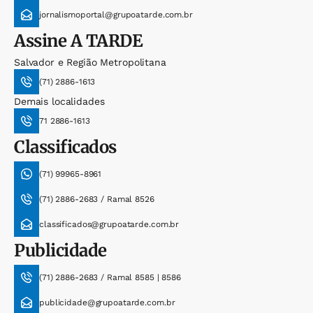
jornalismoportal@grupoatarde.com.br
Assine
A TARDE
Salvador e Região Metropolitana
(71) 2886-1613
Demais localidades
71 2886-1613
Classificados
(71) 99965-8961
(71) 2886-2683 / Ramal 8526
classificados@grupoatarde.com.br
Publicidade
(71) 2886-2683 / Ramal 8585 | 8586
publicidade@grupoatarde.com.br