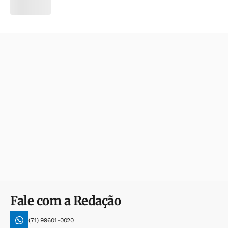
Fale com a Redação
(71) 99601-0020