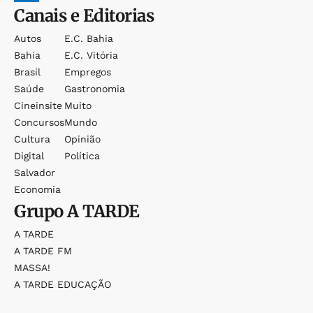
Canais e Editorias
Autos
E.c. Bahia
Bahia
E.c. Vitória
Brasil
Empregos
Saúde
Gastronomia
Cineinsite
Muito
Concursos
Mundo
Cultura
Opinião
Digital
Política
Salvador
Economia
Grupo
A TARDE
A TARDE
A TARDE FM
MASSA!
A TARDE EDUCAÇÃO