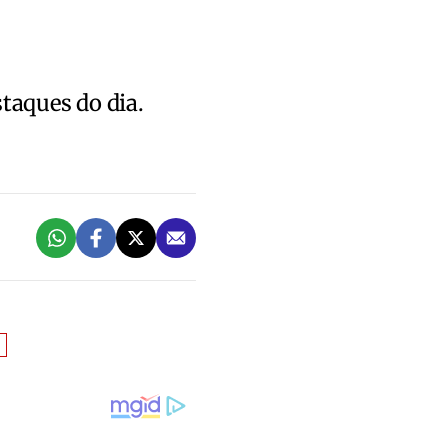
staques do dia.