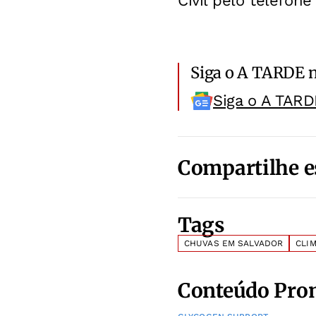
Civil pelo telefone
Siga o A TARDE 
Siga o A TARD
Compartilhe e
Tags
CHUVAS EM SALVADOR
CLI