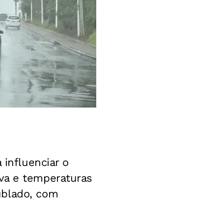
 influenciar o
va e temperaturas
ublado, com