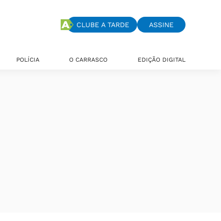
CLUBE A TARDE
ASSINE
POLÍCIA
O CARRASCO
EDIÇÃO DIGITAL