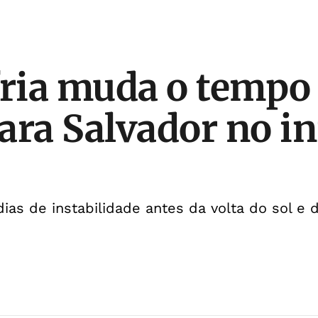
fria muda o tempo 
ara Salvador no in
a
dias de instabilidade antes da volta do sol e