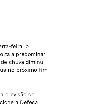
rta-feira, o
olta a predominar
e de chuva diminui
aus no próximo fim
a previsão do
cione a Defesa