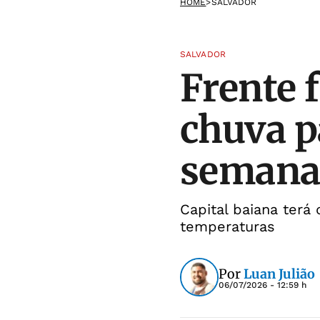
HOME
>
SALVADOR
SALVADOR
Frente 
chuva p
seman
Capital baiana terá 
temperaturas
Por
Luan Julião
06/07/2026 - 12:59 h