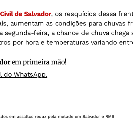
Civil de Salvador
, os resquícios dessa fren
país, aumentam as condições para chuvas f
ta segunda-feira, a chance de chuva chega
ros por hora e temperaturas variando entre
ador
em primeira mão!
al do WhatsApp.
dos em assaltos reduz pela metade em Salvador e RMS