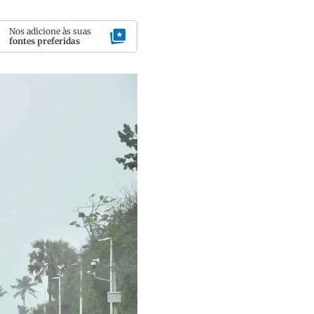
Nos adicione às suas
fontes preferidas