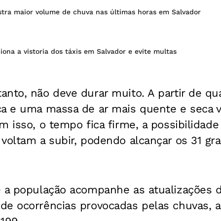
istra maior volume de chuva nas últimas horas em Salvador
ona a vistoria dos táxis em Salvador e evite multas
nto, não deve durar muito. A partir de qua
ça e uma massa de ar mais quente e seca v
m isso, o tempo fica firme, a possibilidad
voltam a subir, podendo alcançar os 31 gr
e a população acompanhe as atualizações d
de ocorrências provocadas pelas chuvas, a