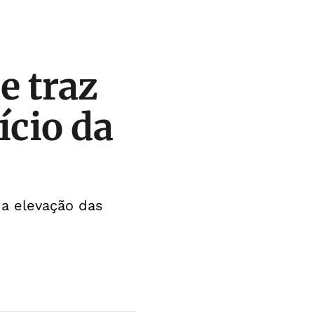
e traz
ício da
 da elevação das