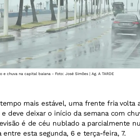
 chuva na capital baiana - Foto: José Simões | Ag. A TARDE
tempo mais estável, uma frente fria volta a
e deve deixar o início da semana com chu
evisão é de céu nublado a parcialmente n
entre esta segunda, 6 e terça-feira, 7.