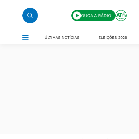
OUÇA A RÁDIO
ÚLTIMAS NOTÍCIAS
ELEIÇÕES 2026