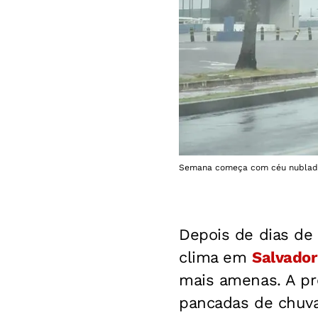
Semana começa com céu nublado e
Depois de dias de 
clima em
Salvador
mais amenas. A pr
pancadas de chuva 