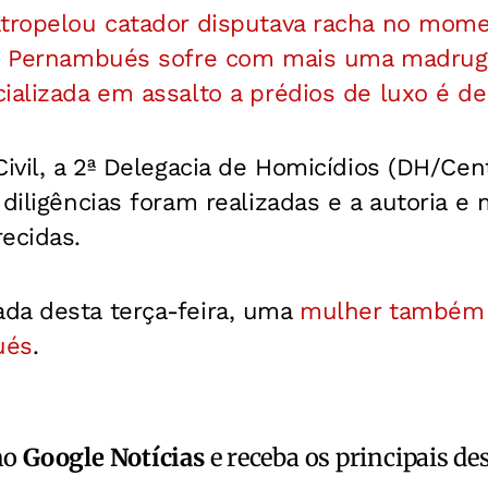
atropelou catador disputava racha no mom
r: Pernambués sofre com mais uma madruga
ializada em assalto a prédios de luxo é de
ivil, a 2ª Delegacia de Homicídios (DH/Cent
 diligências foram realizadas e a autoria e
ecidas.
da desta terça-feira, uma
mulher também f
ués
.
no
Google Notícias
e receba os principais de