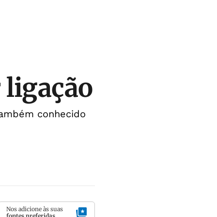
 ligação
 também conhecido
Nos adicione às suas
fontes preferidas