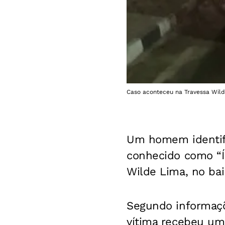
Caso aconteceu na Travessa Wilde
Um homem identifi
conhecido como “Ín
Wilde Lima, no ba
Segundo informaçõe
vítima recebeu um