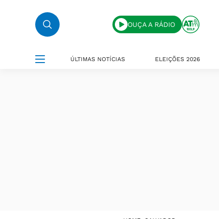
OUÇA A RÁDIO
ÚLTIMAS NOTÍCIAS
ELEIÇÕES 2026