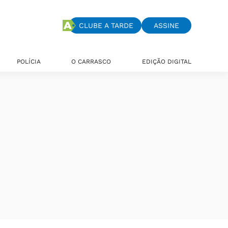
CLUBE A TARDE
ASSINE
POLÍCIA
O CARRASCO
EDIÇÃO DIGITAL