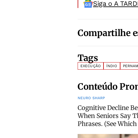
Siga o A TARD
Compartilhe e
Tags
EXECUÇÃO
ÍNDIO
PERNA