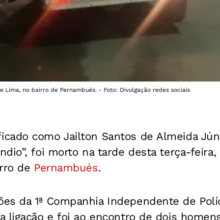
 Lima, no bairro de Pernambués. - Foto: Divulgação redes sociais
cado como Jailton Santos de Almeida Jún
dio”, foi morto na tarde desta terça-feira, 
irro de
Pernambués
.
s da 1ª Companhia Independente de Polícia
a ligação e foi ao encontro de dois home