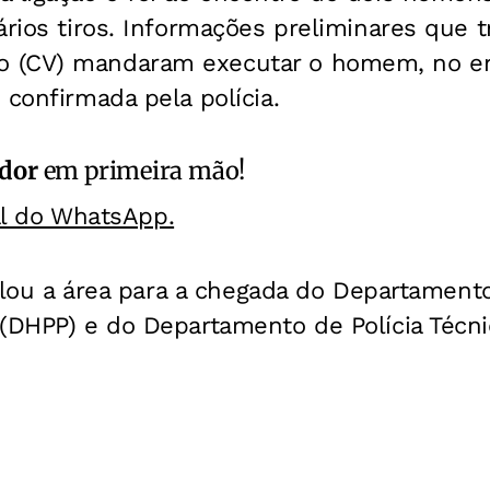
ários tiros. Informações preliminares que t
 (CV) mandaram executar o homem, no en
 confirmada pela polícia.
ador
em primeira mão!
al do WhatsApp.
isolou a área para a chegada do Departamen
(DHPP) e do Departamento de Polícia Técni