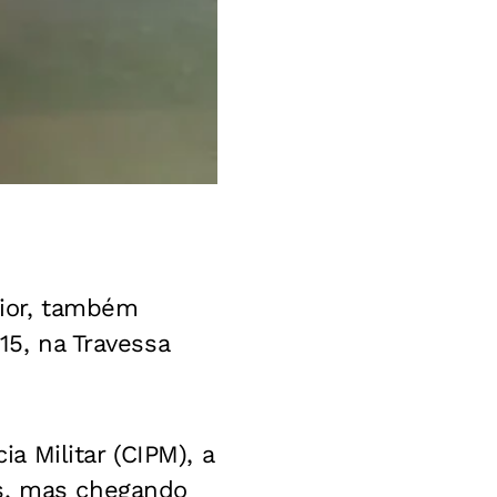
ior, também
15, na Travessa
 Militar (CIPM), a
ns, mas chegando