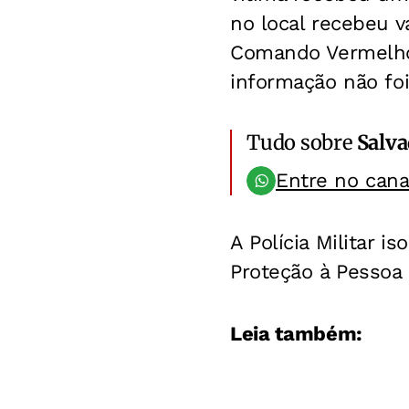
no local recebeu v
Comando Vermelho
informação não foi
Tudo sobre
Salv
Entre no can
A Polícia Militar 
Proteção à Pessoa 
Leia também: