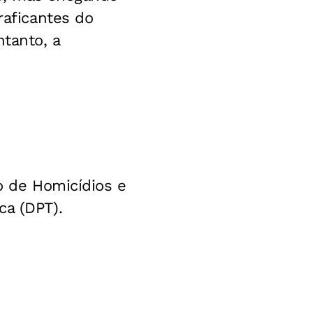
raficantes do
tanto, a
to de Homicídios e
ca (DPT).