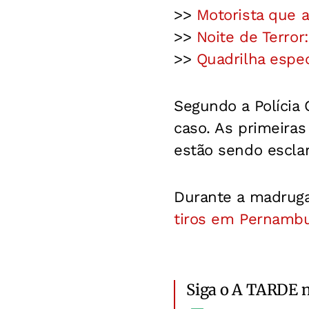
>>
Motorista que 
>>
Noite de Terro
>>
Quadrilha espec
Segundo a Polícia C
caso. As primeiras
estão sendo esclar
Durante a madruga
tiros em Pernamb
Siga o A TARDE 