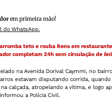
ador
em primeira mão!
al do WhatsApp.
rromba teto e rouba itens em restaurante
vador completam 24h sem circulação de ôn
pelado na Avenida Dorival Caymmi, no bair
 carros estavam disputando corrida, quand
 na calçada, atropelando a vítima, e logo 
informou a Polícia Civil.