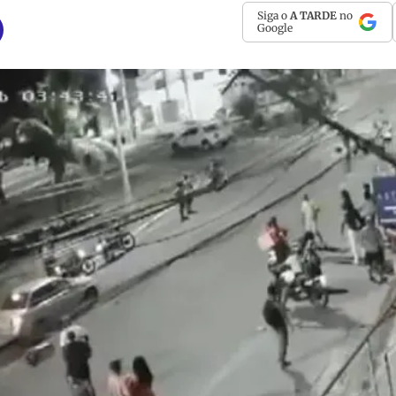
Siga o
A TARDE
no
Google