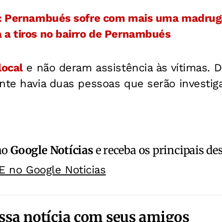
r: Pernambués sofre com mais uma madruga
 a tiros no bairro de Pernambués
local
e não deram assistência às vítimas. D
nte havia duas pessoas que serão investig
no
Google Notícias
e receba os principais de
E no Google Noticias
ssa notícia com seus amigos