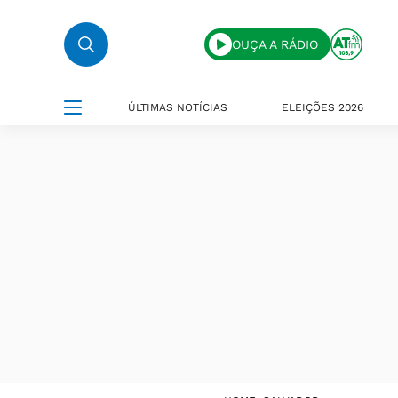
OUÇA A RÁDIO
ÚLTIMAS NOTÍCIAS
ELEIÇÕES 2026