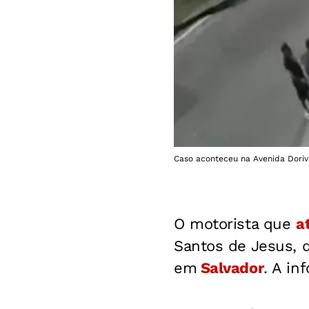
Caso aconteceu na Avenida Doriv
O motorista que
a
Santos de Jesus, 
em
Salvador
. A in