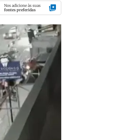
Nos adicione às suas
fontes preferidas