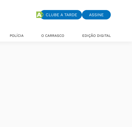
CLUBE A TARDE
ASSINE
POLÍCIA
O CARRASCO
EDIÇÃO DIGITAL