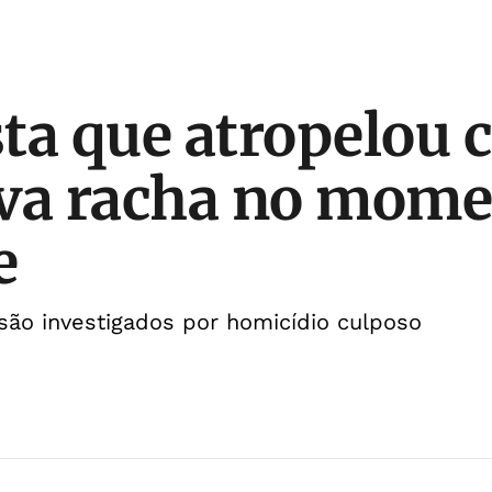
ta que atropelou 
va racha no mome
e
são investigados por homicídio culposo