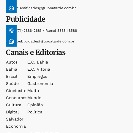
classificados@grupoatarde.com.br
Publicidade
(71) 2886-2683 / Ramal 8585 | 8586
publicidade@grupoatarde.com.br
Canais e Editorias
Autos
E.c. Bahia
Bahia
E.c. Vitória
Brasil
Empregos
Saúde
Gastronomia
Cineinsite
Muito
Concursos
Mundo
Cultura
Opinião
Digital
Política
Salvador
Economia