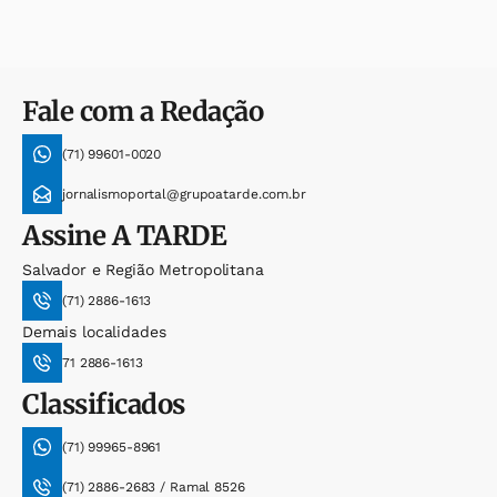
Fale com a Redação
(71) 99601-0020
jornalismoportal@grupoatarde.com.br
Assine
A TARDE
Salvador e Região Metropolitana
(71) 2886-1613
Demais localidades
71 2886-1613
Classificados
(71) 99965-8961
(71) 2886-2683 / Ramal 8526