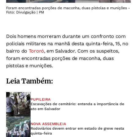
Foram encontradas porções de maconha, duas pistolas e munições -
Foto: Divulgação | PM
Dois homens morreram durante um confronto com
policiais militares na manhã desta quinta-feira, 15, no
bairro do
Tororó
, em Salvador.
Com os suspeitos,
foram encontradas porções de maconha, duas
pistolas e munições.
Leia Também:
PUPILEIRA
Escavações de cemitério: entenda a importância de
ato em Salvador
NOVA ASSEMBLEIA
Rodoviários devem entrar em estado de greve nesta
quinta-feira