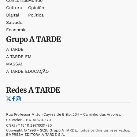
Concursos
Mundo
Cultura
Opinião
Digital
Política
Salvador
Economia
Grupo
A TARDE
A TARDE
A TARDE FM
MASSA!
A TARDE EDUCAÇÃO
Redes
A TARDE
Rua Professor Milton Cayres de Brito, 204 - Caminho das Árvores,
Salvador - BA, 41820-570
CNPJ nº 15.111.297/0001-30
Copyright © 1996 - 2025 Grupo A TARDE. Todos os direitos reservados.
EMPRESA EDITORA A TARDE S.A.