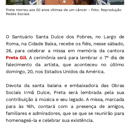
Preta morreu aos 50 anos vítimas de um câncer - Foto: Reprodução
Redes Sociais
O Santuário Santa Dulce dos Pobres, no Largo de
Roma, na Cidade Baixa, recebe os fiéis, nesse sábado,
26, para celebrar a missa em memória da cantora
Preta Gil.
A cerimônia será para lembrar o 7° dia de
falecimento da artista, que aconteceu no último
domingo, 20, nos Estados Unidos da América.
Devota da santa baiana e embaixadora das Obras
Sociais Irmã Dulce, Preta será lembrada pela sua
contribuição à música e seu legado. A missa, marcada
para às 16h, contará com a presença de amigos,
familiares e admiradores, que se que se reunirão para
homenageá-la e celebrar sua existência.