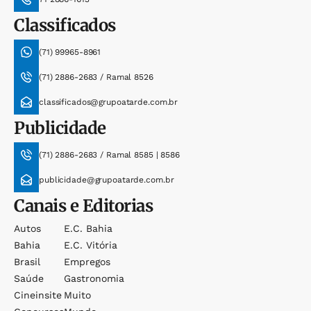
Classificados
(71) 99965-8961
(71) 2886-2683 / Ramal 8526
classificados@grupoatarde.com.br
Publicidade
(71) 2886-2683 / Ramal 8585 | 8586
publicidade@grupoatarde.com.br
Canais e Editorias
Autos
E.c. Bahia
Bahia
E.c. Vitória
Brasil
Empregos
Saúde
Gastronomia
Cineinsite
Muito