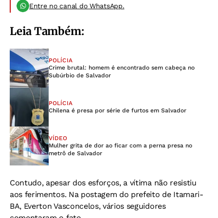
Entre no canal do WhatsApp.
Leia Também:
POLÍCIA
Crime brutal: homem é encontrado sem cabeça no
Subúrbio de Salvador
POLÍCIA
Chilena é presa por série de furtos em Salvador
VÍDEO
Mulher grita de dor ao ficar com a perna presa no
metrô de Salvador
Contudo, apesar dos esforços, a vítima não resistiu
aos ferimentos. Na postagem do prefeito de Itamari-
BA, Everton Vasconcelos, vários seguidores
comentaram o fato.