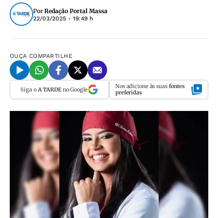
Por
Redação Portal Massa
22/03/2025 - 19:49 h
OUÇA
COMPARTILHE
Nos adicione às suas
fontes
Siga o
A TARDE
no Google
preferidas