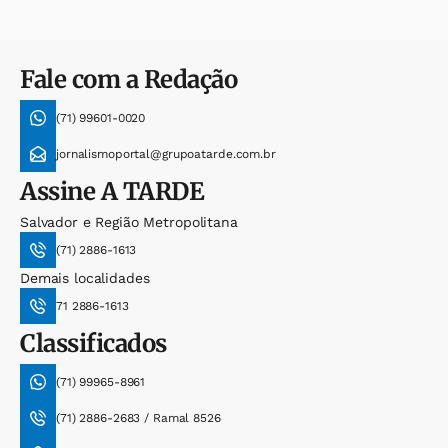
Fale com a Redação
(71) 99601-0020
jornalismoportal@grupoatarde.com.br
Assine
A TARDE
Salvador e Região Metropolitana
(71) 2886-1613
Demais localidades
71 2886-1613
Classificados
(71) 99965-8961
(71) 2886-2683 / Ramal 8526