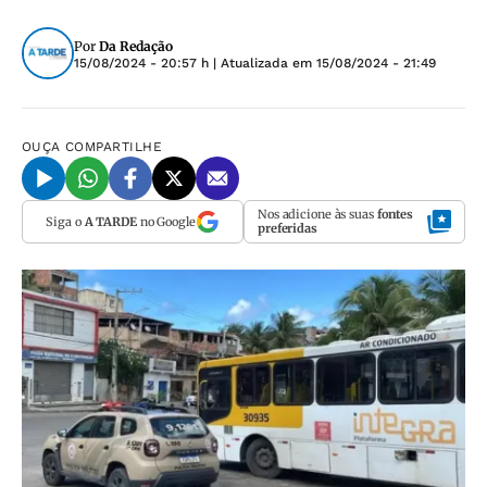
Por
Da Redação
15/08/2024 - 20:57 h
| Atualizada em
15/08/2024 - 21:49
OUÇA
COMPARTILHE
Nos adicione às suas
fontes
Siga o
A TARDE
no Google
preferidas