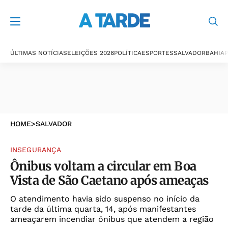
ÚLTIMAS NOTÍCIAS
ELEIÇÕES 2026
POLÍTICA
ESPORTES
SALVADOR
BAHIA
P
HOME
>
SALVADOR
INSEGURANÇA
Ônibus voltam a circular em Boa
Vista de São Caetano após ameaças
O atendimento havia sido suspenso no início da
tarde da última quarta, 14, após manifestantes
ameaçarem incendiar ônibus que atendem a região