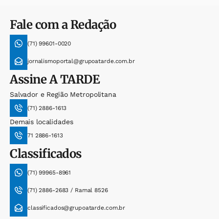
Fale com a Redação
(71) 99601-0020
jornalismoportal@grupoatarde.com.br
Assine
A TARDE
Salvador e Região Metropolitana
(71) 2886-1613
Demais localidades
71 2886-1613
Classificados
(71) 99965-8961
(71) 2886-2683 / Ramal 8526
classificados@grupoatarde.com.br