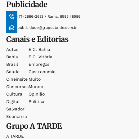
Publicidade
(71) 2886-2683 / Ramal 8585 | 8586
publicidade@grupoatarde.com.br
Canais e Editorias
Autos
E.c. Bahia
Bahia
E.c. Vitória
Brasil
Empregos
Saúde
Gastronomia
Cineinsite
Muito
Concursos
Mundo
Cultura
Opinião
Digital
Política
Salvador
Economia
Grupo
A TARDE
A TARDE