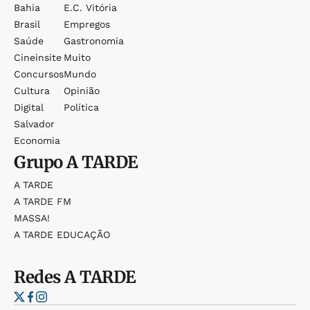
Bahia
E.c. Vitória
Brasil
Empregos
Saúde
Gastronomia
Cineinsite
Muito
Concursos
Mundo
Cultura
Opinião
Digital
Política
Salvador
Economia
Grupo
A TARDE
A TARDE
A TARDE FM
MASSA!
A TARDE EDUCAÇÃO
Redes
A TARDE