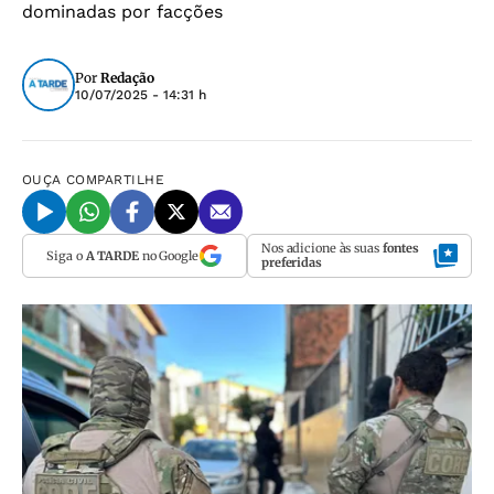
dominadas por facções
Por
Redação
10/07/2025 - 14:31 h
OUÇA
COMPARTILHE
Nos adicione às suas
fontes
Siga o
A TARDE
no Google
preferidas