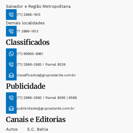
Salvador e Região Metropolitana
(71) 2886-1613
Demais localidades
71 2886-1613
Classificados
(71) 99965-8961
(71) 2886-2683 / Ramal 8526
classificados@grupoatarde.com.br
Publicidade
(71) 2886-2683 / Ramal 8585 | 8586
publicidade@grupoatarde.com.br
Canais e Editorias
Autos
E.c. Bahia