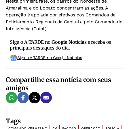
Nesta primeira fase, os bairros do Nordeste de
Amaralina e do Lobato concentram as ações. A
operação é apoiada por efetivos dos Comandos de
Policiamento Regionais da Capital e pelo Comando de
Inteligência (Coint).
Siga o A TARDE no
Google Notícias
e receba os
principais destaques do dia.
Siga o A TARDE no Google Noticias
Compartilhe essa notícia com seus
amigos
Tags
COMANDO VERMELHO
CV
FACÇÃO
OPERAÇÃO
POLÍCIA