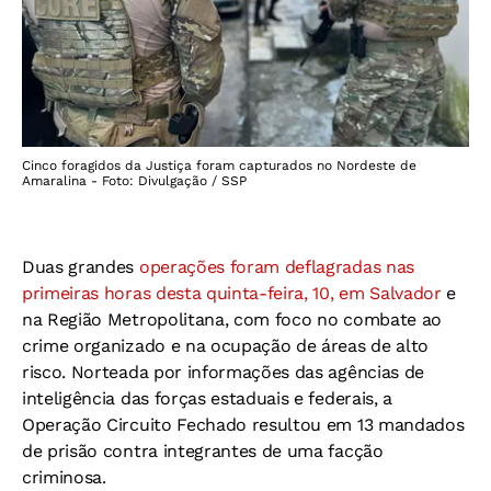
Cinco foragidos da Justiça foram capturados no Nordeste de
Amaralina - Foto: Divulgação / SSP
Duas grandes
operações foram deflagradas nas
primeiras horas desta quinta-feira, 10, em Salvador
e
na Região Metropolitana, com foco no combate ao
crime organizado e na ocupação de áreas de alto
risco. Norteada por informações das agências de
inteligência das forças estaduais e federais, a
Operação Circuito Fechado resultou em 13 mandados
de prisão contra integrantes de uma facção
criminosa.