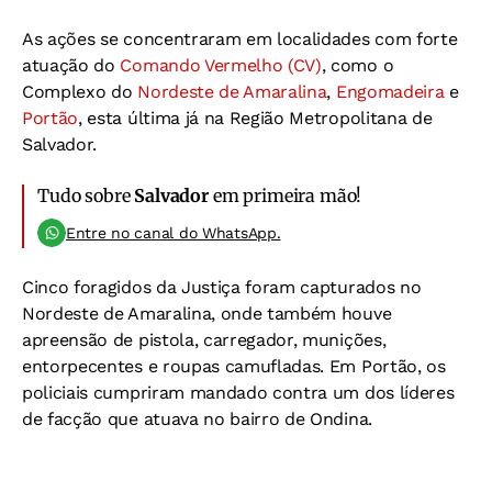
As ações se concentraram em localidades com forte
atuação do
Comando Vermelho (CV)
, como o
Complexo do
Nordeste de Amaralina
,
Engomadeira
e
Portão
, esta última já na Região Metropolitana de
Salvador.
Tudo sobre
Salvador
em primeira mão!
Entre no canal do WhatsApp.
Cinco foragidos da Justiça foram capturados no
Nordeste de Amaralina, onde também houve
apreensão de pistola, carregador, munições,
entorpecentes e roupas camufladas. Em Portão, os
policiais cumpriram mandado contra um dos líderes
de facção que atuava no bairro de Ondina.