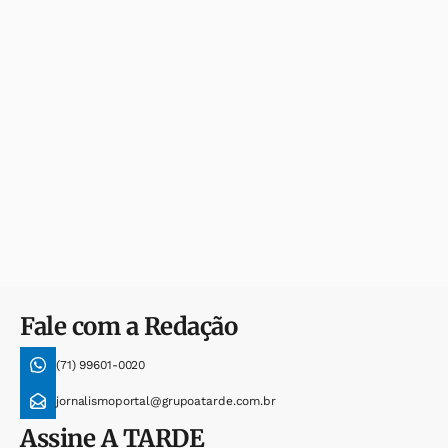
Fale com a Redação
(71) 99601-0020
jornalismoportal@grupoatarde.com.br
Assine
A TARDE