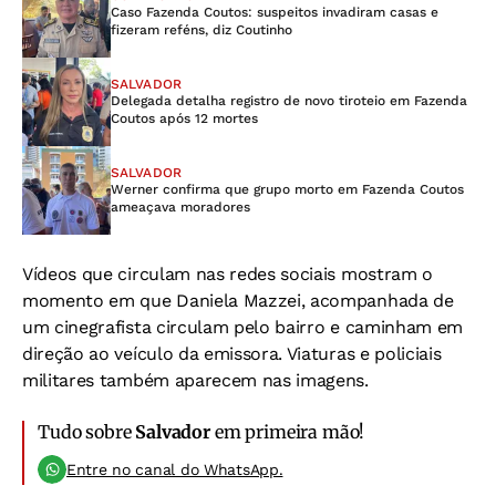
Caso Fazenda Coutos: suspeitos invadiram casas e
fizeram reféns, diz Coutinho
SALVADOR
Delegada detalha registro de novo tiroteio em Fazenda
Coutos após 12 mortes
SALVADOR
Werner confirma que grupo morto em Fazenda Coutos
ameaçava moradores
Vídeos que circulam nas redes sociais mostram o
momento em que Daniela Mazzei, acompanhada de
um cinegrafista circulam pelo bairro e caminham em
direção ao veículo da emissora. Viaturas e policiais
militares também aparecem nas imagens.
Tudo sobre
Salvador
em primeira mão!
Entre no canal do WhatsApp.