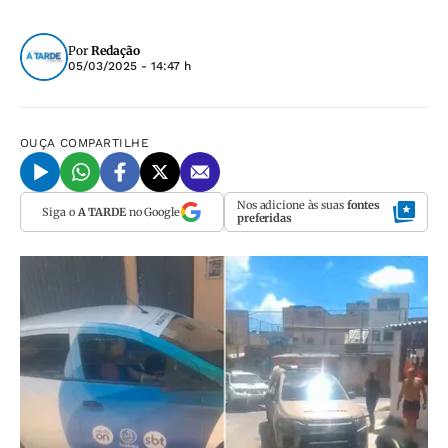
Por
Redação
05/03/2025 - 14:47 h
OUÇA
COMPARTILHE
Nos adicione às suas
fontes
Siga o
A TARDE
no Google
preferidas