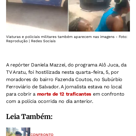
Viaturas e policiais militares também aparecem nas imagens - Foto:
Reprodução | Redes Sociais
A repórter Daniela Mazzei, do programa Alô Juca, da
TV Aratu, foi hostilizada nesta quarta-feira, 5, por
moradores do bairro Fazenda Coutos, no Subúrbio
Ferroviário de Salvador. A jornalista estava no local
para cobrir a
morte de 12 traficantes
em confronto
com a polícia ocorrida no dia anterior.
Leia Também:
CONFRONTO