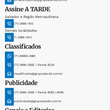
jornalismoportal@grupoatarde.com.br
Assine
A TARDE
Salvador e Região Metropolitana
(71) 2886-1613
Demais localidades
71 2886-1613
Classificados
(71) 99965-8961
(71) 2886-2683 / Ramal 8526
classificados@grupoatarde.com.br
Publicidade
(71) 2886-2683 / Ramal 8585 | 8586
publicidade@grupoatarde.com.br