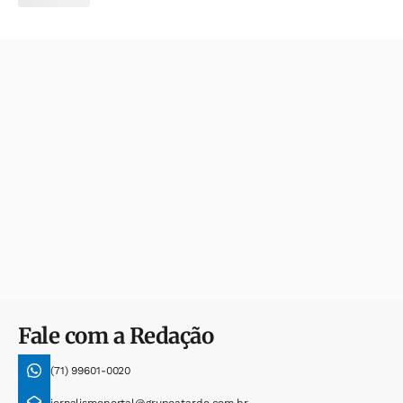
Fale com a Redação
(71) 99601-0020