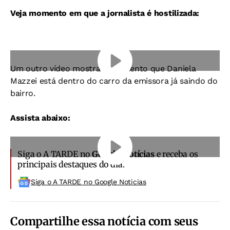
Veja momento em que a jornalista é hostilizada:
Um outro vídeo mostra o momento que Daniela
Mazzei está dentro do carro da emissora já saindo do
bairro.
Assista abaixo:
Siga o A TARDE no
Google Notícias
e receba os
principais destaques do dia.
Siga o A TARDE no Google Noticias
Compartilhe essa notícia com seus