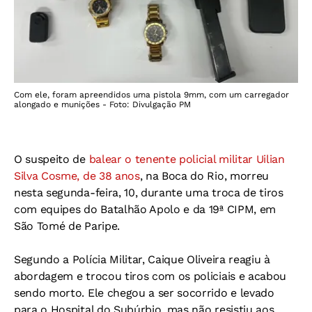
Com ele, foram apreendidos uma pistola 9mm, com um carregador
alongado e munições - Foto: Divulgação PM
O suspeito de
balear o tenente policial militar Uilian
Silva Cosme, de 38 anos
, na Boca do Rio, morreu
nesta segunda-feira, 10, durante uma troca de tiros
com equipes do Batalhão Apolo e da 19ª CIPM, em
São Tomé de Paripe.
Segundo a Polícia Militar, Caique Oliveira reagiu à
abordagem e trocou tiros com os policiais e acabou
sendo morto. Ele chegou a ser socorrido e levado
para o Hospital do Subúrbio, mas não resistiu aos