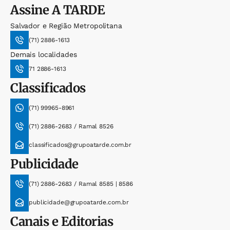
Assine
A TARDE
Salvador e Região Metropolitana
(71) 2886-1613
Demais localidades
71 2886-1613
Classificados
(71) 99965-8961
(71) 2886-2683 / Ramal 8526
classificados@grupoatarde.com.br
Publicidade
(71) 2886-2683 / Ramal 8585 | 8586
publicidade@grupoatarde.com.br
Canais e Editorias