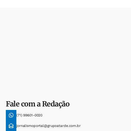
Fale com a Redação
(71) 99601-0020
jornalismoportal@grupoatarde.com.br