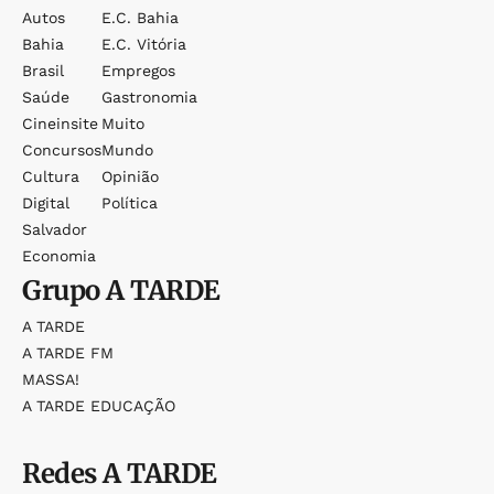
Autos
E.c. Bahia
Bahia
E.c. Vitória
Brasil
Empregos
Saúde
Gastronomia
Cineinsite
Muito
Concursos
Mundo
Cultura
Opinião
Digital
Política
Salvador
Economia
Grupo
A TARDE
A TARDE
A TARDE FM
MASSA!
A TARDE EDUCAÇÃO
Redes
A TARDE