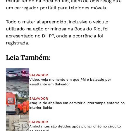
militar ferido na Boca do Rio, além de dois relógios e
um carregador portátil para telefones móveis.
Todo o material apreendido, inclusive o veículo
utilizado na ação criminosa na Boca do Rio, foi
apresentado no DHPP, onde a ocorrência foi
registrada.
Leia Também:
SALVADOR
Vídeo: veja momento em que PM é baleado por
assaltante em Salvador
SALVADOR
Ataque de abelhas em cemitério interrompe enterro no
interior Bahia
SALVADOR
Ambulantes são detidos após pichar chão no circuito
do carnaval