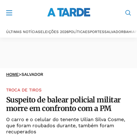
ÚLTIMAS NOTÍCIAS
ELEIÇÕES 2026
POLÍTICA
ESPORTES
SALVADOR
BAHIA
P
HOME
>
SALVADOR
TROCA DE TIROS
Suspeito de balear policial militar
morre em confronto com a PM
O carro e o celular do tenente Uilian Silva Cosme,
que foram roubados durante, também foram
recuperados