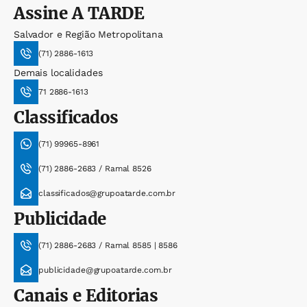
Assine
A TARDE
Salvador e Região Metropolitana
(71) 2886-1613
Demais localidades
71 2886-1613
Classificados
(71) 99965-8961
(71) 2886-2683 / Ramal 8526
classificados@grupoatarde.com.br
Publicidade
(71) 2886-2683 / Ramal 8585 | 8586
publicidade@grupoatarde.com.br
Canais e Editorias