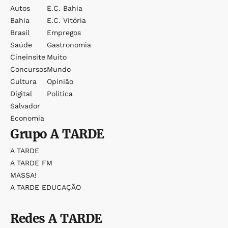
Autos
E.c. Bahia
Bahia
E.c. Vitória
Brasil
Empregos
Saúde
Gastronomia
Cineinsite
Muito
Concursos
Mundo
Cultura
Opinião
Digital
Política
Salvador
Economia
Grupo
A TARDE
A TARDE
A TARDE FM
MASSA!
A TARDE EDUCAÇÃO
Redes
A TARDE