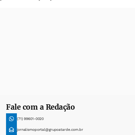
Fale com a Redação
(71) 99601-0020
jornalismoportal@grupoatarde.com.br