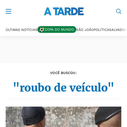
Últimas notícias
COPA DO MUNDO
ÚLTIMAS NOTÍCIAS
SÃO JOÃO
POLÍTICA
SALVADOR
VOCÊ BUSCOU:
"roubo de veículo"