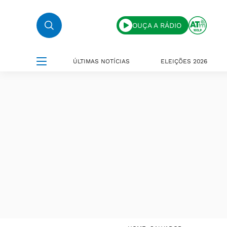
OUÇA A RÁDIO
ÚLTIMAS NOTÍCIAS
ELEIÇÕES 2026