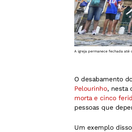
A igreja permanece fechada até 
O desabamento do
Pelourinho
, nesta 
morta e cinco feri
pessoas que depe
Um exemplo disso é