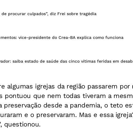
e procurar culpados”, diz Frei sobre tragédia
entos: vice-presidente do Crea-BA explica como funciona
vador: saiba estado de saúde das cinco vítimas feridas em desa
e algumas igrejas da região passarem por 
s pontuou que nem todas tiveram a mesma
a preservação desde a pandemia, o teto es
ocuraram e o preservaram. Mas e essa igrej
", questionou.