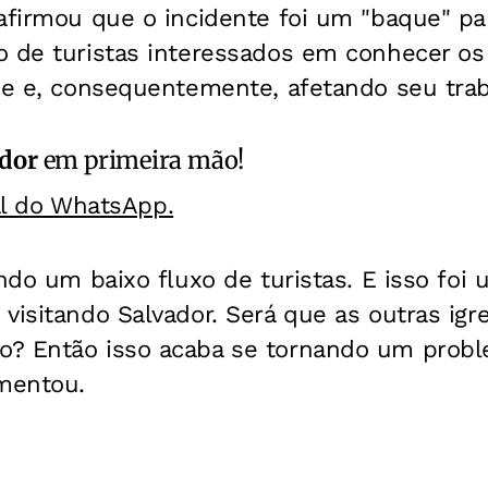
afirmou que o incidente foi um "baque" par
o de turistas interessados em conhecer os
de e, consequentemente, afetando seu trab
ador
em primeira mão!
al do WhatsApp.
endo um baixo fluxo de turistas. E isso foi 
visitando Salvador. Será que as outras ig
? Então isso acaba se tornando um probl
omentou.