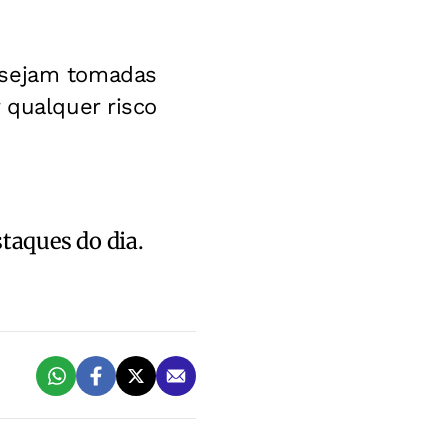
 sejam tomadas
 qualquer risco
staques do dia.