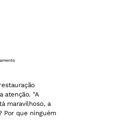
bamento
restauração
 atenção. "A
tá maravilhoso, a
a? Por que ninguém