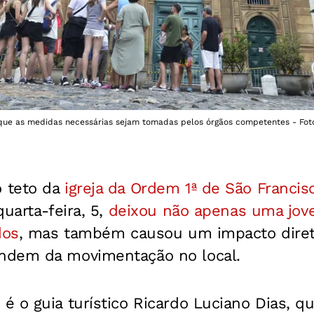
que as medidas necessárias sejam tomadas pelos órgãos competentes - Foto:
 teto da
igreja da Ordem 1ª de São Francis
quarta-feira, 5,
deixou não apenas uma jov
dos
, mas também causou um impacto diret
ndem da movimentação no local.
 o guia turístico Ricardo Luciano Dias, qu