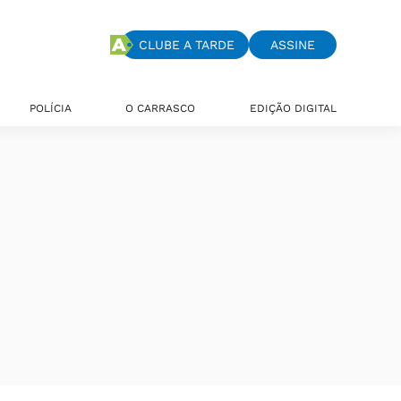
CLUBE A TARDE
ASSINE
POLÍCIA
O CARRASCO
EDIÇÃO DIGITAL