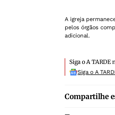
A igreja permanec
pelos órgãos compe
adicional.
Siga o A TARDE 
Siga o A TARD
Compartilhe e