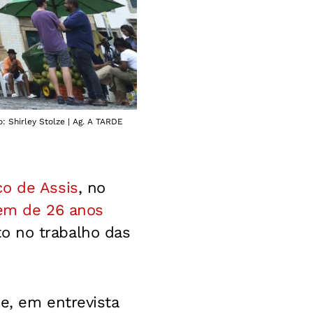
 Shirley Stolze | Ag. A TARDE
co de Assis
, no
em de 26 anos
o no trabalho das
e, em entrevista