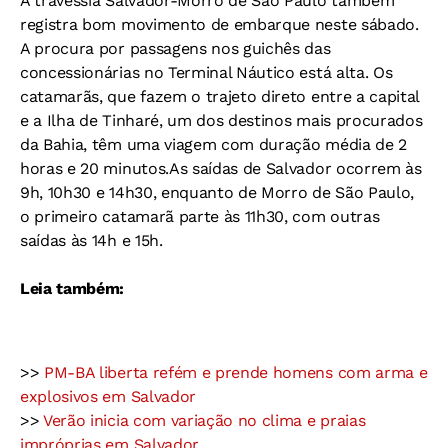
A travessia Salvador-Morro de São Paulo também
registra bom movimento de embarque neste sábado.
A procura por passagens nos guichês das
concessionárias no Terminal Náutico está alta. Os
catamarãs, que fazem o trajeto direto entre a capital
e a Ilha de Tinharé, um dos destinos mais procurados
da Bahia, têm uma viagem com duração média de 2
horas e 20 minutos.As saídas de Salvador ocorrem às
9h, 10h30 e 14h30, enquanto de Morro de São Paulo,
o primeiro catamarã parte às 11h30, com outras
saídas às 14h e 15h.
Leia também:
>>
PM-BA liberta refém e prende homens com arma e
explosivos em Salvador
>>
Verão inicia com variação no clima e praias
impróprias em Salvador