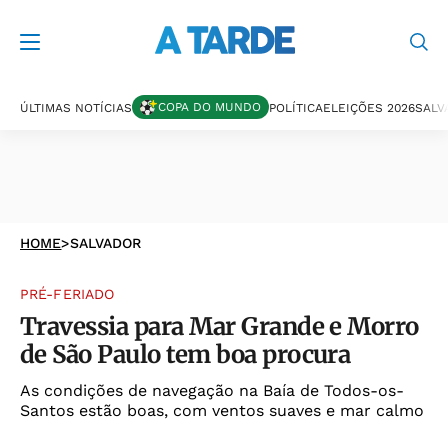
COPA DO MUNDO
ÚLTIMAS NOTÍCIAS
POLÍTICA
ELEIÇÕES 2026
SALV
HOME
>
SALVADOR
PRÉ-FERIADO
Travessia para Mar Grande e Morro
de São Paulo tem boa procura
As condições de navegação na Baía de Todos-os-
Santos estão boas, com ventos suaves e mar calmo