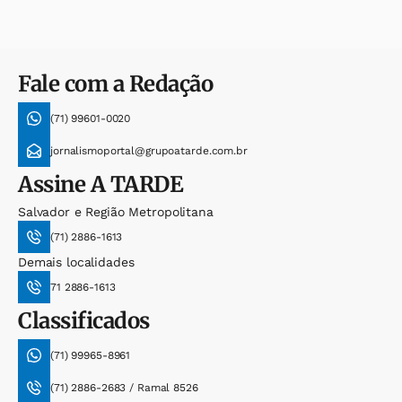
Fale com a Redação
(71) 99601-0020
jornalismoportal@grupoatarde.com.br
Assine
A TARDE
Salvador e Região Metropolitana
(71) 2886-1613
Demais localidades
71 2886-1613
Classificados
(71) 99965-8961
(71) 2886-2683 / Ramal 8526