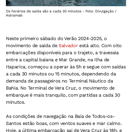
Os horários de saída são a cada 30 minutos - Foto: Divulgação /
Astramab
Neste primeiro sábado do Verão 2024-2025, o
movimento de saída de
Salvador
está alto. Com oito
embarcações disponíveis para o trajeto, a travessia
entre a capital baiana e Mar Grande, na Ilha de
Itaparica, começou a operar às 5h e segue com saídas
a cada 30 minutos ou 15 minutos, dependendo da
demanda de passageiros no Terminal Náutico da
Bahia. No Terminal de Vera Cruz, o movimento de
embarque é mais tranquilo, com partidas a cada 30
minutos.
As condições de navegação na Baía de Todos-os-
Santos estão boas, com ventos suaves e mar calmo.
Hoje, a última embarcação sai de Vera Cruz às 18h, e