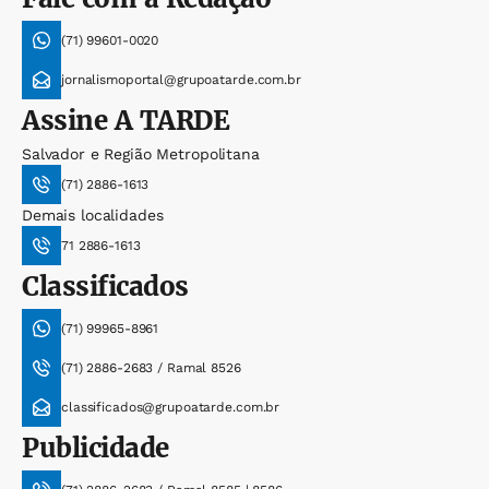
(71) 99601-0020
jornalismoportal@grupoatarde.com.br
Assine
A TARDE
Salvador e Região Metropolitana
(71) 2886-1613
Demais localidades
71 2886-1613
Classificados
(71) 99965-8961
(71) 2886-2683 / Ramal 8526
classificados@grupoatarde.com.br
Publicidade