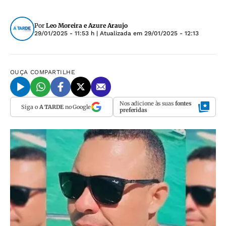
Por
Leo Moreira e Azure Araujo
29/01/2025 - 11:53 h
| Atualizada em
29/01/2025 - 12:13
OUÇA
COMPARTILHE
Nos adicione às suas
fontes
Siga o
A TARDE
no Google
preferidas