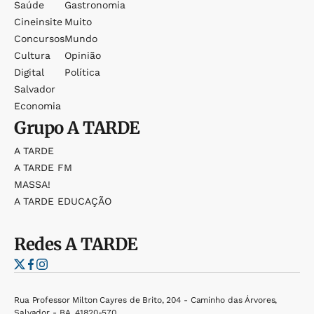
Saúde
Gastronomia
Cineinsite
Muito
Concursos
Mundo
Cultura
Opinião
Digital
Política
Salvador
Economia
Grupo
A TARDE
A TARDE
A TARDE FM
MASSA!
A TARDE EDUCAÇÃO
Redes
A TARDE
Rua Professor Milton Cayres de Brito, 204 - Caminho das Árvores,
Salvador - BA, 41820-570