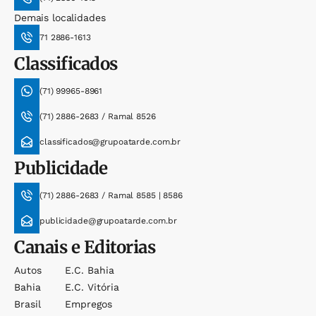
Demais localidades
71 2886-1613
Classificados
(71) 99965-8961
(71) 2886-2683 / Ramal 8526
classificados@grupoatarde.com.br
Publicidade
(71) 2886-2683 / Ramal 8585 | 8586
publicidade@grupoatarde.com.br
Canais e Editorias
Autos
E.c. Bahia
Bahia
E.c. Vitória
Brasil
Empregos