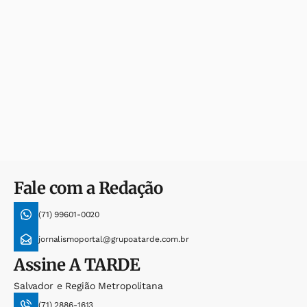
Fale com a Redação
(71) 99601-0020
jornalismoportal@grupoatarde.com.br
Assine
A TARDE
Salvador e Região Metropolitana
(71) 2886-1613