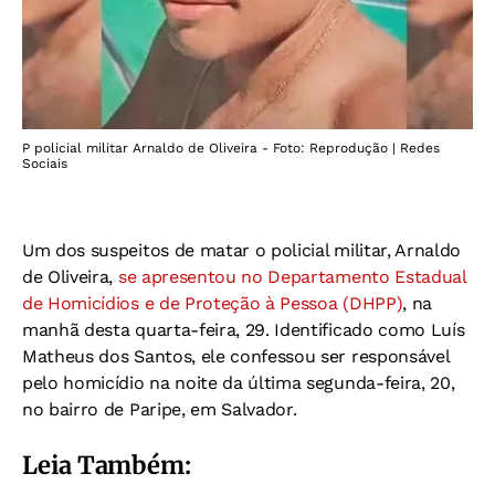
P policial militar Arnaldo de Oliveira - Foto: Reprodução | Redes
Sociais
Um dos suspeitos de matar o policial militar, Arnaldo
de Oliveira,
se apresentou no Departamento Estadual
de Homicídios e de Proteção à Pessoa (DHPP)
, na
manhã desta quarta-feira, 29. Identificado como Luís
Matheus dos Santos, ele confessou ser responsável
pelo homicídio na noite da última segunda-feira, 20,
no bairro de Paripe, em Salvador.
Leia Também: