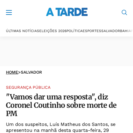
ÚLTIMAS NOTÍCIAS
ELEIÇÕES 2026
POLÍTICA
ESPORTES
SALVADOR
BAHIA
P
HOME
>
SALVADOR
SEGURANÇA PÚBLICA
"Vamos dar uma resposta", diz
Coronel Coutinho sobre morte de
PM
Um dos suspeitos, Luís Matheus dos Santos, se
apresentou na manhã desta quarta-feira, 29