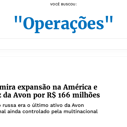
VOCÊ BUSCOU:
"Operações"
mira expansão na América e
z da Avon por R$ 166 milhões
 russa era o último ativo da Avon
nal ainda controlado pela multinacional