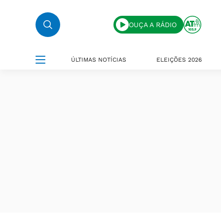
OUÇA A RÁDIO
ÚLTIMAS NOTÍCIAS
ELEIÇÕES 2026