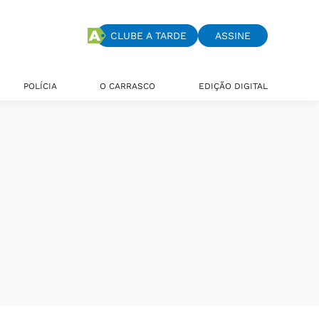
CLUBE A TARDE
ASSINE
POLÍCIA
O CARRASCO
EDIÇÃO DIGITAL