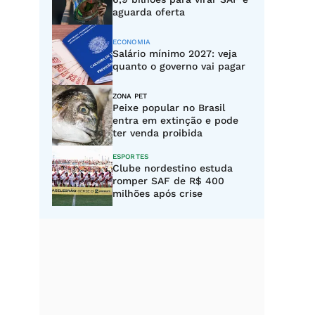
aguarda oferta
ECONOMIA
Salário mínimo 2027: veja
quanto o governo vai pagar
ZONA PET
Peixe popular no Brasil
entra em extinção e pode
ter venda proibida
ESPORTES
Clube nordestino estuda
romper SAF de R$ 400
milhões após crise