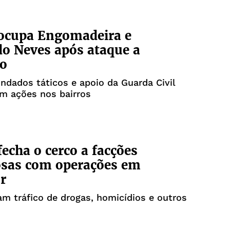
 ocupa Engomadeira e
o Neves após ataque a
do
indados táticos e apoio da Guarda Civil
am ações nos bairros
fecha o cerco a facções
osas com operações em
r
m tráfico de drogas, homicídios e outros