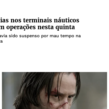
ias nos terminais náuticos
 operações nesta quinta
avia sido suspenso por mau tempo na
ra