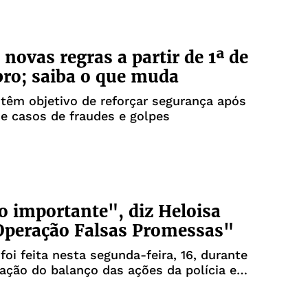
 novas regras a partir de 1ª de
ro; saiba o que muda
têm objetivo de reforçar segurança após
e casos de fraudes e golpes
o importante", diz Heloisa
Operação Falsas Promessas"
foi feita nesta segunda-feira, 16, durante
ação do balanço das ações da polícia e
ros entre janeiro e agosto