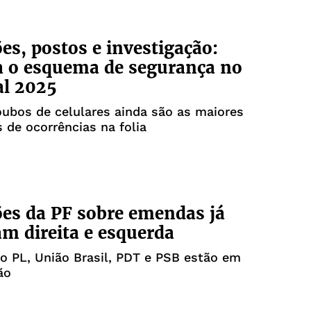
es, postos e investigação:
 o esquema de segurança no
al 2025
oubos de celulares ainda são as maiores
s de ocorrências na folia
es da PF sobre emendas já
am direita e esquerda
do PL, União Brasil, PDT e PSB estão em
ão