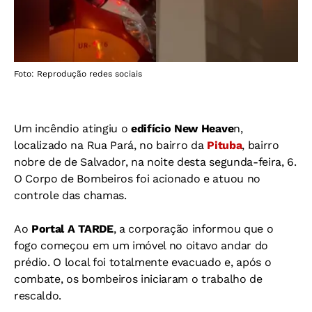
Foto: Reprodução redes sociais
Um incêndio atingiu o
edifício New Heave
n,
localizado na Rua Pará, no bairro da
Pituba
, bairro
nobre de de Salvador, na noite desta segunda-feira, 6.
O Corpo de Bombeiros foi acionado e atuou no
controle das chamas.
Ao
Portal A TARDE
, a corporação informou que o
fogo começou em um imóvel no oitavo andar do
prédio. O local foi totalmente evacuado e, após o
combate, os bombeiros iniciaram o trabalho de
rescaldo.