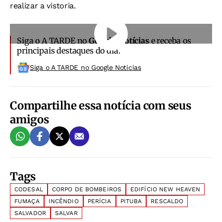
realizar a vistoria.
Siga o A TARDE no
Google Notícias
e receba os
principais destaques do dia.
Siga o A TARDE no Google Noticias
Compartilhe essa notícia com seus
amigos
Tags
CODESAL
CORPO DE BOMBEIROS
EDIFÍCIO NEW HEAVEN
FUMAÇA
INCÊNDIO
PERÍCIA
PITUBA
RESCALDO
SALVADOR
SALVAR