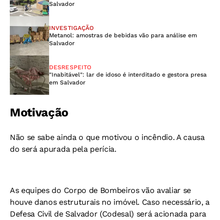
Salvador
INVESTIGAÇÃO
Metanol: amostras de bebidas vão para análise em
Salvador
DESRESPEITO
"Inabitável": lar de idoso é interditado e gestora presa
em Salvador
Motivação
Não se sabe ainda o que motivou o incêndio. A causa
do será apurada pela perícia.
As equipes do Corpo de Bombeiros vão avaliar se
houve danos estruturais no imóvel. Caso necessário, a
Defesa Civil de Salvador (Codesal) será acionada para