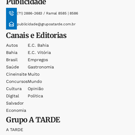
Publicidade
(71) 2886-2683 / Ramal 8585 | 8586
publicidade@grupoatarde.com.br
Canais e Editorias
Autos
E.c. Bahia
Bahia
E.c. Vitória
Brasil
Empregos
Saúde
Gastronomia
Cineinsite
Muito
Concursos
Mundo
Cultura
Opinião
Digital
Política
Salvador
Economia
Grupo
A TARDE
A TARDE