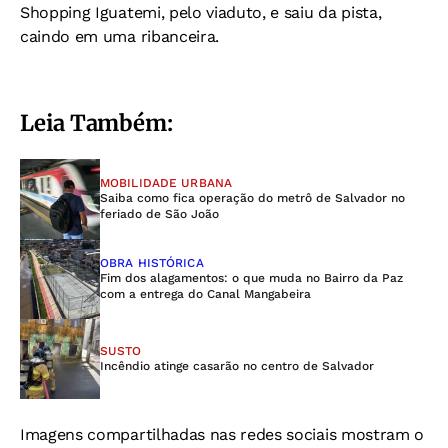
Shopping Iguatemi, pelo viaduto, e saiu da pista,
caindo em uma ribanceira.
Leia Também:
MOBILIDADE URBANA
Saiba como fica operação do metrô de Salvador no
feriado de São João
OBRA HISTÓRICA
Fim dos alagamentos: o que muda no Bairro da Paz
com a entrega do Canal Mangabeira
SUSTO
Incêndio atinge casarão no centro de Salvador
Imagens compartilhadas nas redes sociais mostram o