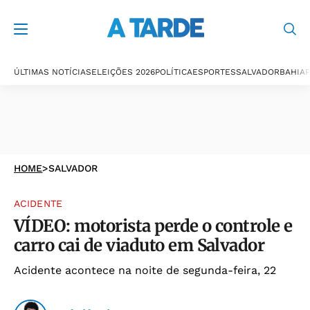
ÚLTIMAS NOTÍCIAS
ELEIÇÕES 2026
POLÍTICA
ESPORTES
SALVADOR
BAHIA
P
HOME
>
SALVADOR
ACIDENTE
VÍDEO: motorista perde o controle e
carro cai de viaduto em Salvador
Acidente acontece na noite de segunda-feira, 22