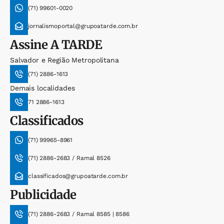
(71) 99601-0020
jornalismoportal@grupoatarde.com.br
Assine
A TARDE
Salvador e Região Metropolitana
(71) 2886-1613
Demais localidades
71 2886-1613
Classificados
(71) 99965-8961
(71) 2886-2683 / Ramal 8526
classificados@grupoatarde.com.br
Publicidade
(71) 2886-2683 / Ramal 8585 | 8586