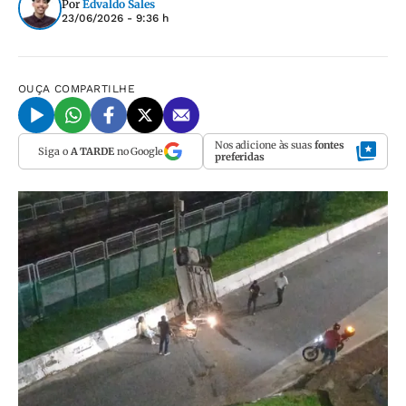
Por
Edvaldo Sales
23/06/2026 - 9:36 h
OUÇA
COMPARTILHE
Nos adicione às suas
fontes
Siga o
A TARDE
no Google
preferidas