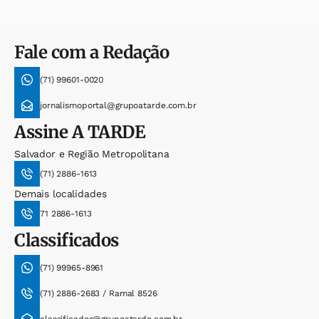
Fale com a Redação
(71) 99601-0020
jornalismoportal@grupoatarde.com.br
Assine
A TARDE
Salvador e Região Metropolitana
(71) 2886-1613
Demais localidades
71 2886-1613
Classificados
(71) 99965-8961
(71) 2886-2683 / Ramal 8526