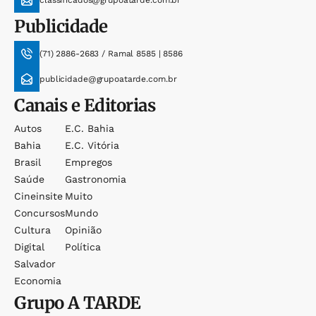
classificados@grupoatarde.com.br
Publicidade
(71) 2886-2683 / Ramal 8585 | 8586
publicidade@grupoatarde.com.br
Canais e Editorias
Autos
E.c. Bahia
Bahia
E.c. Vitória
Brasil
Empregos
Saúde
Gastronomia
Cineinsite
Muito
Concursos
Mundo
Cultura
Opinião
Digital
Política
Salvador
Economia
Grupo
A TARDE