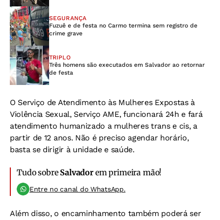
SEGURANÇA
Fuzuê e de festa no Carmo termina sem registro de
crime grave
TRIPLO
Três homens são executados em Salvador ao retornar
de festa
O Serviço de Atendimento às Mulheres Expostas à
Violência Sexual, Serviço AME, funcionará 24h e fará
atendimento humanizado a mulheres trans e cis, a
partir de 12 anos. Não é preciso agendar horário,
basta se dirigir à unidade e saúde.
Tudo sobre
Salvador
em primeira mão!
Entre no canal do WhatsApp.
Além disso, o encaminhamento também poderá ser