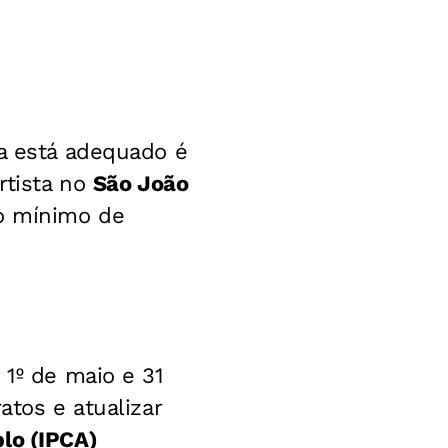
ta está adequado é
rtista no
São João
ro mínimo de
 1º de maio e 31
atos e atualizar
lo (IPCA)