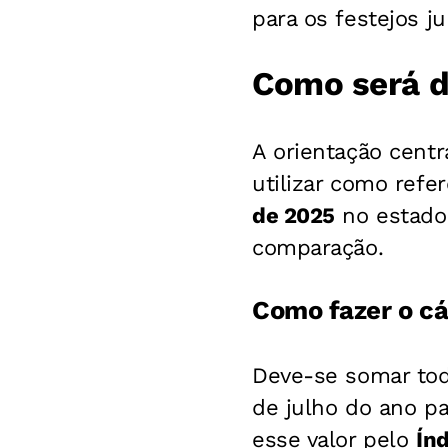
para os festejos j
Como será d
A orientação centr
utilizar como refe
de 2025
no estado.
comparação.
Como fazer o cá
Deve-se somar todo
de julho do ano pa
esse valor pelo
Ín