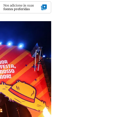
Nos adicione às suas
fontes preferidas