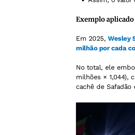
Exemplo aplicado 
Em 2025,
Wesley S
milhão por cada c
No total, ele emb
milhões × 1,044), 
cachê de Safadão