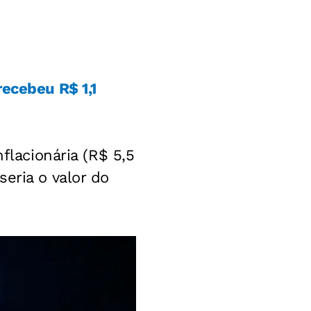
recebeu R$ 1,1
nflacionária (R$ 5,5
eria o valor do