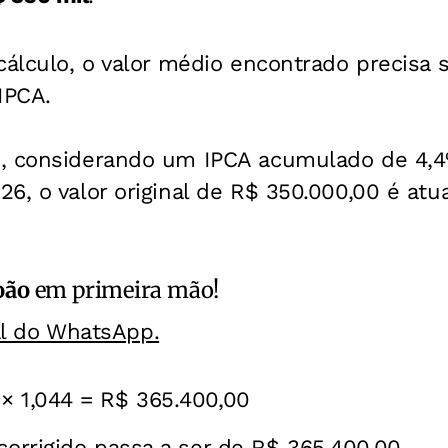
cálculo, o valor médio encontrado precisa s
IPCA.
, considerando um IPCA acumulado de 4,4
6, o valor original de R$ 350.000,00 é atu
oão
em primeira mão!
al do WhatsApp.
× 1,044 = R$ 365.400,00
 corrigido passa a ser de R$ 365.400,00