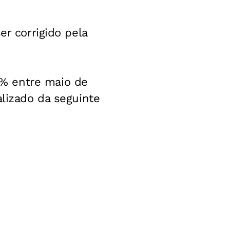
er corrigido pela
% entre maio de
alizado da seguinte