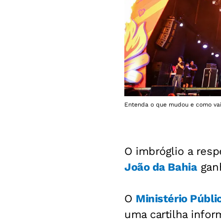
Entenda o que mudou e como vai 
O imbróglio a res
João da Bahia
ganh
O
Ministério Públ
uma cartilha infor