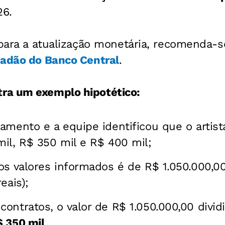
26.
 para a atualização monetária, recomenda-s
dadão do Banco Central
.
ra um exemplo hipotético:
amento e a equipe identificou que o artis
il, R$ 350 mil e R$ 400 mil;
os valores informados é de R$ 1.050.000,0
eais);
ontratos, o valor de R$ 1.050.000,00 divid
 350 mil
.