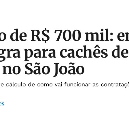
o de R$ 700 mil: 
gra para cachês de
 no São João
e cálculo de como vai funcionar as contrataç
es