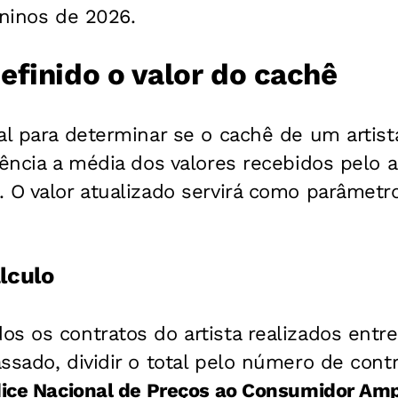
uninos de 2026.
efinido o valor do cachê
al para determinar se o cachê de um artis
rência a média dos valores recebidos pelo a
 O valor atualizado servirá como parâmet
lculo
s os contratos do artista realizados entre
ssado, dividir o total pelo número de contr
dice Nacional de Preços ao Consumidor Amp