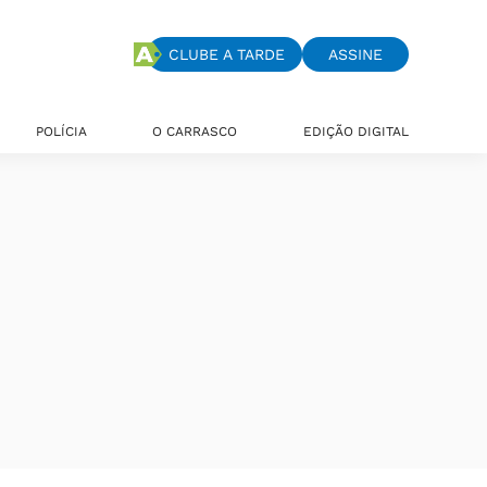
CLUBE A TARDE
ASSINE
POLÍCIA
O CARRASCO
EDIÇÃO DIGITAL