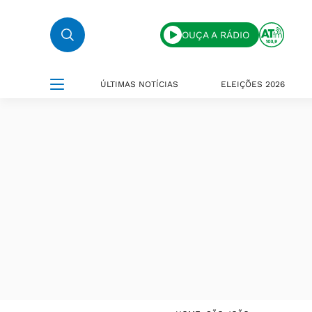
OUÇA A RÁDIO
ÚLTIMAS NOTÍCIAS
ELEIÇÕES 2026