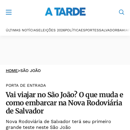
ÚLTIMAS NOTÍCIAS
ELEIÇÕES 2026
POLÍTICA
ESPORTES
SALVADOR
BAHIA
P
HOME
>
SÃO JOÃO
PORTA DE ENTRADA
Vai viajar no São João? O que muda e
como embarcar na Nova Rodoviária
de Salvador
Nova Rodoviária de Salvador terá seu primeiro
grande teste neste São João