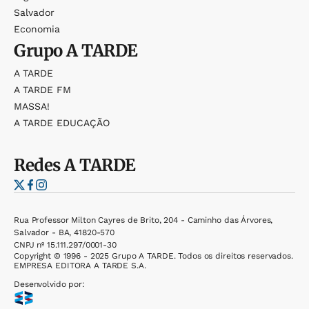
Salvador
Economia
Grupo
A TARDE
A TARDE
A TARDE FM
MASSA!
A TARDE EDUCAÇÃO
Redes
A TARDE
Rua Professor Milton Cayres de Brito, 204 - Caminho das Árvores,
Salvador - BA, 41820-570
CNPJ nº 15.111.297/0001-30
Copyright © 1996 - 2025 Grupo A TARDE. Todos os direitos reservados.
EMPRESA EDITORA A TARDE S.A.
Desenvolvido por: