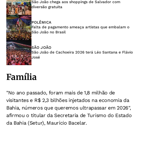
São João chega aos shoppings de Salvador com
diversão gratuita
POLÊMICA
Falta de pagamento ameaça artistas que embalam o
São João no Brasil
SÃO JOÃO
São João de Cachoeira 2026 terá Léo Santana e Flávio
José
Família
"No ano passado, foram mais de 1,8 milhão de
visitantes e R$ 2,3 bilhões injetados na economia da
Bahia, números que queremos ultrapassar em 2026",
afirmou o titular da Secretaria de Turismo do Estado
da Bahia (Setur), Maurício Bacelar.