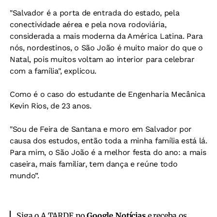
"Salvador é a porta de entrada do estado, pela
conectividade aérea e pela nova rodoviária,
considerada a mais moderna da América Latina. Para
nós, nordestinos, o São João é muito maior do que o
Natal, pois muitos voltam ao interior para celebrar
com a família", explicou.
Como é o caso do estudante de Engenharia Mecânica
Kevin Rios, de 23 anos.
"Sou de Feira de Santana e moro em Salvador por
causa dos estudos, então toda a minha família está lá.
Para mim, o São João é a melhor festa do ano: a mais
caseira, mais familiar, tem dança e reúne todo
mundo”.
Siga o A TARDE no
Google Notícias
e receba os