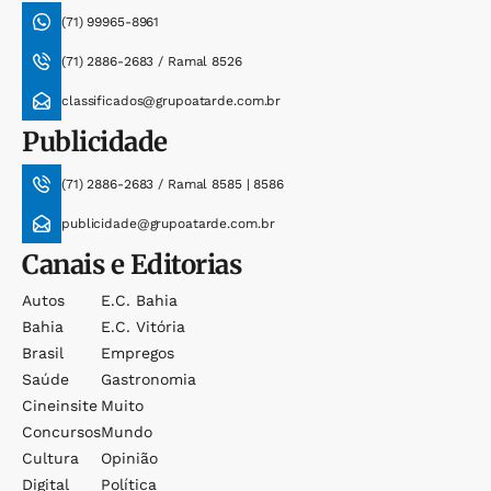
(71) 99965-8961
(71) 2886-2683 / Ramal 8526
classificados@grupoatarde.com.br
Publicidade
(71) 2886-2683 / Ramal 8585 | 8586
publicidade@grupoatarde.com.br
Canais e Editorias
Autos
E.c. Bahia
Bahia
E.c. Vitória
Brasil
Empregos
Saúde
Gastronomia
Cineinsite
Muito
Concursos
Mundo
Cultura
Opinião
Digital
Política