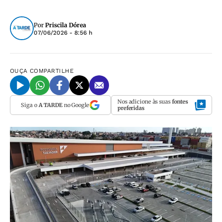
Por
Priscila Dórea
07/06/2026 - 8:56 h
OUÇA
COMPARTILHE
Nos adicione às suas
fontes
Siga o
A TARDE
no Google
preferidas