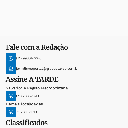
Fale com a Redação
(71) 99601-0020
jornalismoportal@grupoatarde.com.br
Assine
A TARDE
Salvador e Região Metropolitana
(71) 2886-1613
Demais localidades
71 2886-1613
Classificados