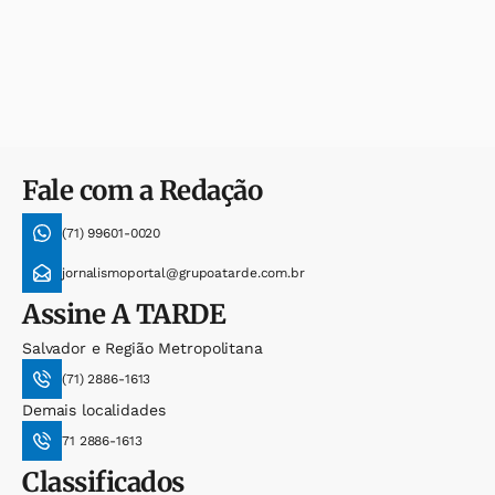
Fale com a Redação
(71) 99601-0020
jornalismoportal@grupoatarde.com.br
Assine
A TARDE
Salvador e Região Metropolitana
(71) 2886-1613
Demais localidades
71 2886-1613
Classificados