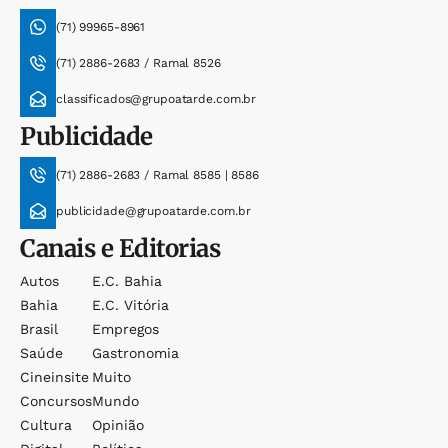
(71) 99965-8961
(71) 2886-2683 / Ramal 8526
classificados@grupoatarde.com.br
Publicidade
(71) 2886-2683 / Ramal 8585 | 8586
publicidade@grupoatarde.com.br
Canais e Editorias
Autos
E.c. Bahia
Bahia
E.c. Vitória
Brasil
Empregos
Saúde
Gastronomia
Cineinsite
Muito
Concursos
Mundo
Cultura
Opinião