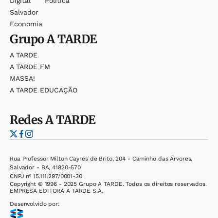
Digital
Política
Salvador
Economia
Grupo
A TARDE
A TARDE
A TARDE FM
MASSA!
A TARDE EDUCAÇÃO
Redes
A TARDE
Rua Professor Milton Cayres de Brito, 204 - Caminho das Árvores,
Salvador - BA, 41820-570
CNPJ nº 15.111.297/0001-30
Copyright © 1996 - 2025 Grupo A TARDE. Todos os direitos reservados.
EMPRESA EDITORA A TARDE S.A.
Desenvolvido por: