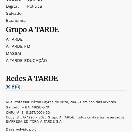
Digital
Política
Salvador
Economia
Grupo
A TARDE
A TARDE
A TARDE FM
MASSA!
A TARDE EDUCAÇÃO
Redes
A TARDE
Rua Professor Milton Cayres de Brito, 204 - Caminho das Árvores,
Salvador - BA, 41820-570
CNPJ nº 15.111.297/0001-30
Copyright © 1996 - 2025 Grupo A TARDE. Todos os direitos reservados.
EMPRESA EDITORA A TARDE S.A.
Desenvolvido por: