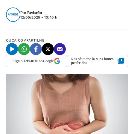
Por
Redação
12/05/2025 - 10:40 h
OUÇA
COMPARTILHE
Nos adicione às suas
fontes
Siga o
A TARDE
no Google
preferidas