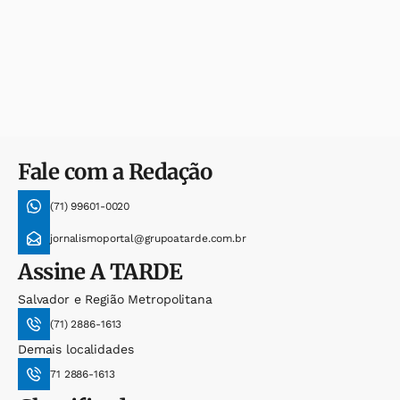
Fale com a Redação
(71) 99601-0020
jornalismoportal@grupoatarde.com.br
Assine
A TARDE
Salvador e Região Metropolitana
(71) 2886-1613
Demais localidades
71 2886-1613