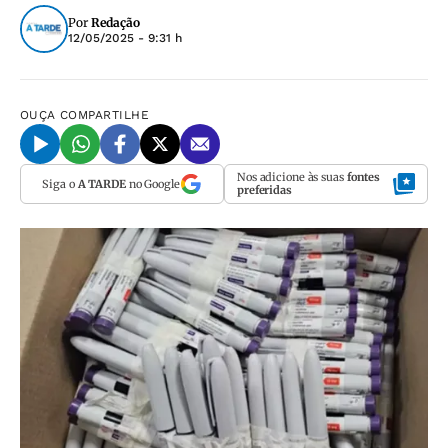
Por
Redação
12/05/2025 - 9:31 h
OUÇA
COMPARTILHE
Nos adicione às suas
fontes
Siga o
A TARDE
no Google
preferidas