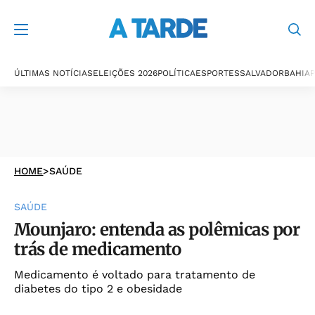
ÚLTIMAS NOTÍCIAS
ELEIÇÕES 2026
POLÍTICA
ESPORTES
SALVADOR
BAHIA
P
HOME
>
SAÚDE
SAÚDE
Mounjaro: entenda as polêmicas por
trás de medicamento
Medicamento é voltado para tratamento de
diabetes do tipo 2 e obesidade