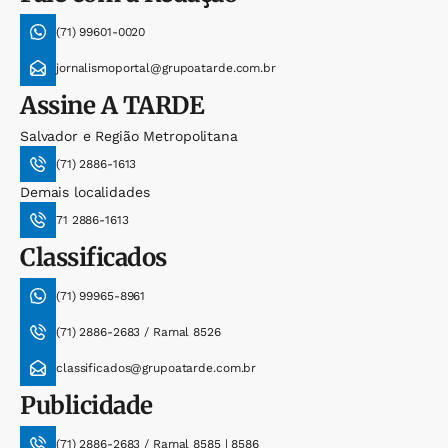
(71) 99601-0020
jornalismoportal@grupoatarde.com.br
Assine
A TARDE
Salvador e Região Metropolitana
(71) 2886-1613
Demais localidades
71 2886-1613
Classificados
(71) 99965-8961
(71) 2886-2683 / Ramal 8526
classificados@grupoatarde.com.br
Publicidade
(71) 2886-2683 / Ramal 8585 | 8586