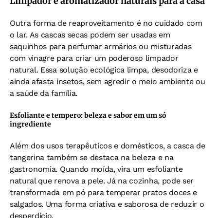
Limpador e aromatizador naturais para a casa
Outra forma de reaproveitamento é no cuidado com
o lar. As cascas secas podem ser usadas em
saquinhos para perfumar armários ou misturadas
com vinagre para criar um poderoso limpador
natural. Essa solução ecológica limpa, desodoriza e
ainda afasta insetos, sem agredir o meio ambiente ou
a saúde da família.
Esfoliante e tempero: beleza e sabor em um só
ingrediente
Além dos usos terapêuticos e domésticos, a casca de
tangerina também se destaca na beleza e na
gastronomia. Quando moída, vira um esfoliante
natural que renova a pele. Já na cozinha, pode ser
transformada em pó para temperar pratos doces e
salgados. Uma forma criativa e saborosa de reduzir o
desperdício.