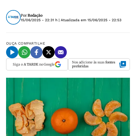
Por
Redação
15/06/2025 - 22:31 h
| Atualizada em
15/06/2025 - 22:53
OUÇA
COMPARTILHE
Nos adicione às suas
fontes
Siga o
A TARDE
no Google
preferidas