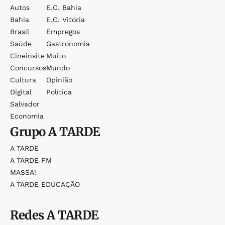
Autos
E.c. Bahia
Bahia
E.c. Vitória
Brasil
Empregos
Saúde
Gastronomia
Cineinsite
Muito
Concursos
Mundo
Cultura
Opinião
Digital
Política
Salvador
Economia
Grupo
A TARDE
A TARDE
A TARDE FM
MASSA!
A TARDE EDUCAÇÃO
Redes
A TARDE