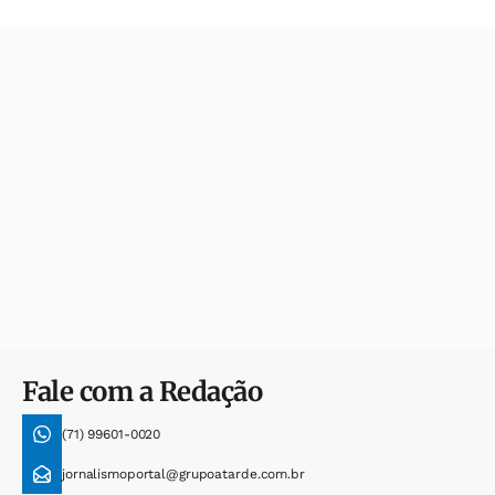
Fale com a Redação
(71) 99601-0020
jornalismoportal@grupoatarde.com.br