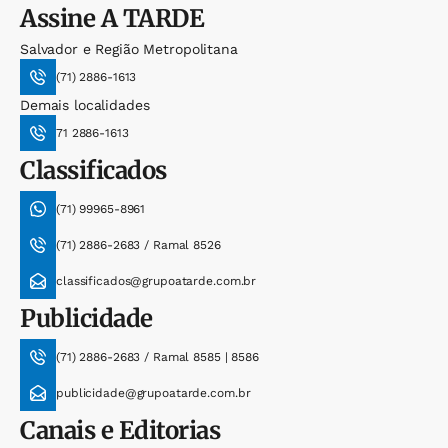
Assine
A TARDE
Salvador e Região Metropolitana
(71) 2886-1613
Demais localidades
71 2886-1613
Classificados
(71) 99965-8961
(71) 2886-2683 / Ramal 8526
classificados@grupoatarde.com.br
Publicidade
(71) 2886-2683 / Ramal 8585 | 8586
publicidade@grupoatarde.com.br
Canais e Editorias