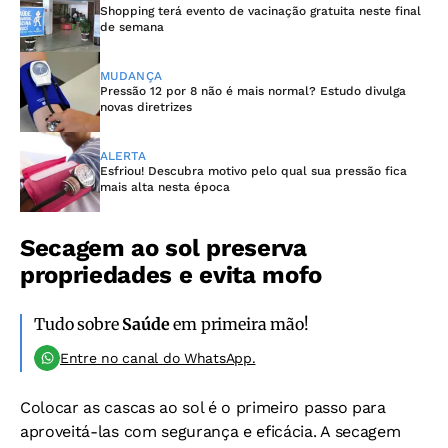
Shopping terá evento de vacinação gratuita neste final
de semana
MUDANÇA
Pressão 12 por 8 não é mais normal? Estudo divulga
novas diretrizes
ALERTA
Esfriou! Descubra motivo pelo qual sua pressão fica
mais alta nesta época
Secagem ao sol preserva
propriedades e evita mofo
Tudo sobre
Saúde
em primeira mão!
Entre no canal do WhatsApp.
Colocar as cascas ao sol é o primeiro passo para
aproveitá-las com segurança e eficácia. A secagem