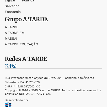
Digital
Política
Salvador
Economia
Grupo
A TARDE
A TARDE
A TARDE FM
MASSA!
A TARDE EDUCAÇÃO
Redes
A TARDE
Rua Professor Milton Cayres de Brito, 204 - Caminho das Árvores,
Salvador - BA, 41820-570
CNPJ nº 15.111.297/0001-30
Copyright © 1996 - 2025 Grupo A TARDE. Todos os direitos reservados.
EMPRESA EDITORA A TARDE S.A.
Desenvolvido por: