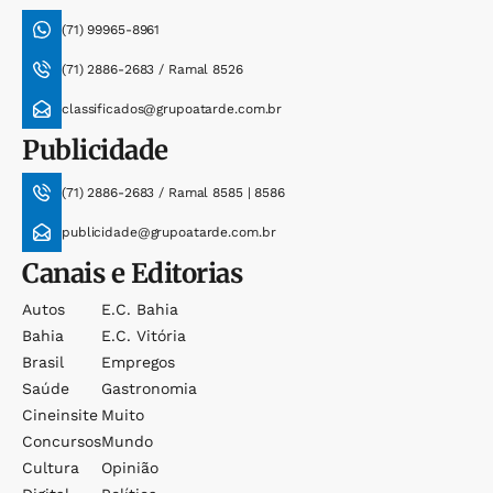
(71) 99965-8961
(71) 2886-2683 / Ramal 8526
classificados@grupoatarde.com.br
Publicidade
(71) 2886-2683 / Ramal 8585 | 8586
publicidade@grupoatarde.com.br
Canais e Editorias
Autos
E.c. Bahia
Bahia
E.c. Vitória
Brasil
Empregos
Saúde
Gastronomia
Cineinsite
Muito
Concursos
Mundo
Cultura
Opinião