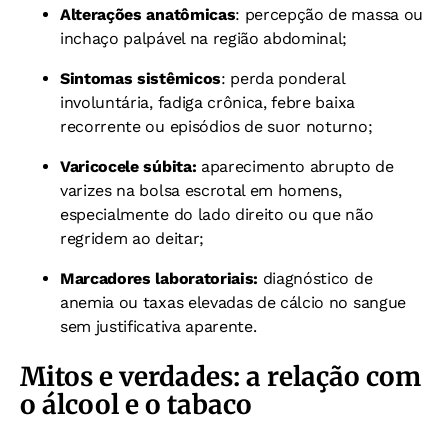
Alterações anatômicas
: percepção de massa ou
inchaço palpável na região abdominal;
Sintomas sistêmicos
: perda ponderal
involuntária, fadiga crônica, febre baixa
recorrente ou episódios de suor noturno;
Varicocele súbita:
aparecimento abrupto de
varizes na bolsa escrotal em homens,
especialmente do lado direito ou que não
regridem ao deitar;
Marcadores laboratoriais:
diagnóstico de
anemia ou taxas elevadas de cálcio no sangue
sem justificativa aparente.
Mitos e verdades: a relação com
o álcool e o tabaco