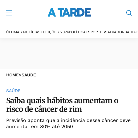
ÚLTIMAS NOTÍCIAS
ELEIÇÕES 2026
POLÍTICA
ESPORTES
SALVADOR
BAHIA
P
HOME
>
SAÚDE
SAÚDE
Saiba quais hábitos aumentam o
risco de câncer de rim
Previsão aponta que a incidência desse câncer deve
aumentar em 80% até 2050