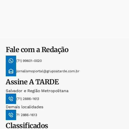
Fale com a Redação
(71) 99601-0020
jornalismoportal@grupoatarde.com.br
Assine
A TARDE
Salvador e Região Metropolitana
(71) 2886-1613
Demais localidades
71 2886-1613
Classificados