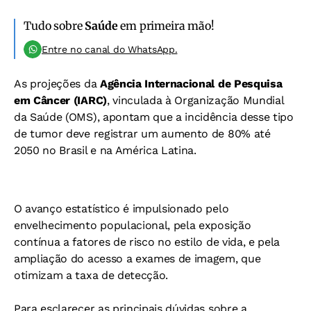
Tudo sobre
Saúde
em primeira mão!
Entre no canal do WhatsApp.
As projeções da
Agência Internacional de Pesquisa
em Câncer (IARC)
, vinculada à Organização Mundial
da Saúde (OMS), apontam que a incidência desse tipo
de tumor deve registrar um aumento de 80% até
2050 no Brasil e na América Latina.
O avanço estatístico é impulsionado pelo
envelhecimento populacional, pela exposição
contínua a fatores de risco no estilo de vida, e pela
ampliação do acesso a exames de imagem, que
otimizam a taxa de detecção.
Para esclarecer as principais dúvidas sobre a