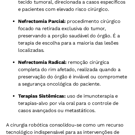
tecido tumoral, direcionada a casos específicos
e pacientes com elevado risco cirúrgico.
Nefrectomia Parcial:
procedimento cirúrgico
focado na retirada exclusiva do tumor,
preservando a porção saudável do órgão. É a
terapia de escolha para a maioria das lesões
localizadas.
Nefrectomia Radical:
remoção cirúrgica
completa do rim afetado, realizada quando a
preservação do órgão é inviável ou compromete
a segurança oncológica do paciente.
Terapias Sistêmicas:
uso de imunoterapia e
terapias-alvo por via oral para o controle de
casos avançados ou metastáticos.
A cirurgia robótica consolidou-se como um recurso
tecnológico indispensável para as intervenções de