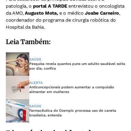
patologia, o
portal A TARDE
entrevistou o oncologista
da AMO,
Augusto Mota,
e o médico
Joabe Carneiro
,
coordenador do programa de cirurgia robótica do
Hospital da Bahia.
Leia Também:
SAÚDE
Pesquisa revela quantos puns um adulto saudável solta
por dia; confira
ALERTA
Anticoncepcionais podem aumentar a compulsão
alimentar em mulheres
SAÚDE
Farmacêutica do Ozempic processa uso de caneta
brasileira; entenda