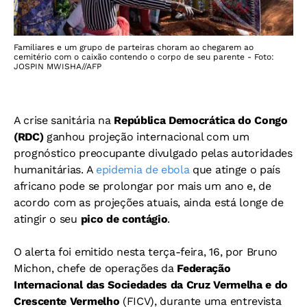
Familiares e um grupo de parteiras choram ao chegarem ao
cemitério com o caixão contendo o corpo de seu parente - Foto:
JOSPIN MWISHA//AFP
A crise sanitária na
República Democrática do Congo
(RDC)
ganhou projeção internacional com um
prognóstico preocupante divulgado pelas autoridades
humanitárias. A
epidemia de ebola
que atinge o país
africano pode se prolongar por mais um ano e, de
acordo com as projeções atuais, ainda está longe de
atingir o seu
pico de contágio
.
O alerta foi emitido nesta terça-feira, 16, por Bruno
Michon, chefe de operações da
Federação
Internacional das Sociedades da Cruz Vermelha e do
Crescente Vermelho
(FICV), durante uma entrevista