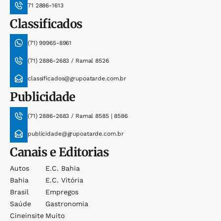
71 2886-1613
Classificados
(71) 99965-8961
(71) 2886-2683 / Ramal 8526
classificados@grupoatarde.com.br
Publicidade
(71) 2886-2683 / Ramal 8585 | 8586
publicidade@grupoatarde.com.br
Canais e Editorias
Autos
E.c. Bahia
Bahia
E.c. Vitória
Brasil
Empregos
Saúde
Gastronomia
Cineinsite
Muito