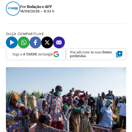
Por
Redação e AFP
16/06/2026 - 9:33 h
OUÇA
COMPARTILHE
Nos adicione às suas
fontes
Siga o
A TARDE
no Google
preferidas