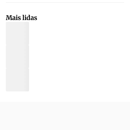
Mais lidas