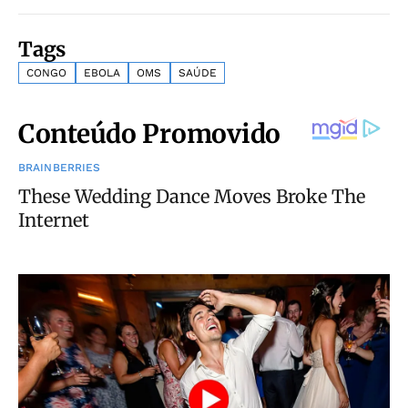
Tags
CONGO
EBOLA
OMS
SAÚDE