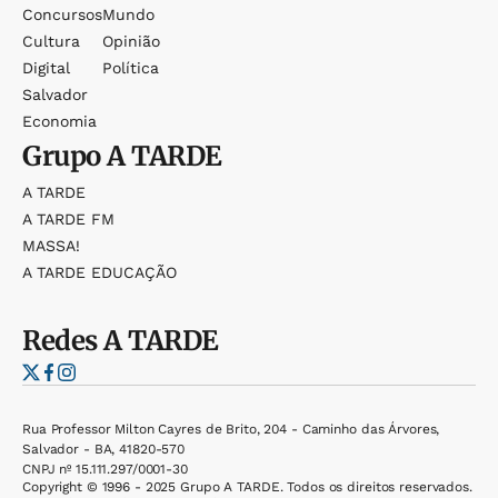
Concursos
Mundo
Cultura
Opinião
Digital
Política
Salvador
Economia
Grupo
A TARDE
A TARDE
A TARDE FM
MASSA!
A TARDE EDUCAÇÃO
Redes
A TARDE
Rua Professor Milton Cayres de Brito, 204 - Caminho das Árvores,
Salvador - BA, 41820-570
CNPJ nº 15.111.297/0001-30
Copyright © 1996 - 2025 Grupo A TARDE. Todos os direitos reservados.