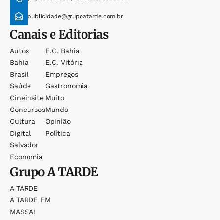
publicidade@grupoatarde.com.br
Canais e Editorias
Autos
E.c. Bahia
Bahia
E.c. Vitória
Brasil
Empregos
Saúde
Gastronomia
Cineinsite
Muito
Concursos
Mundo
Cultura
Opinião
Digital
Política
Salvador
Economia
Grupo
A TARDE
A TARDE
A TARDE FM
MASSA!