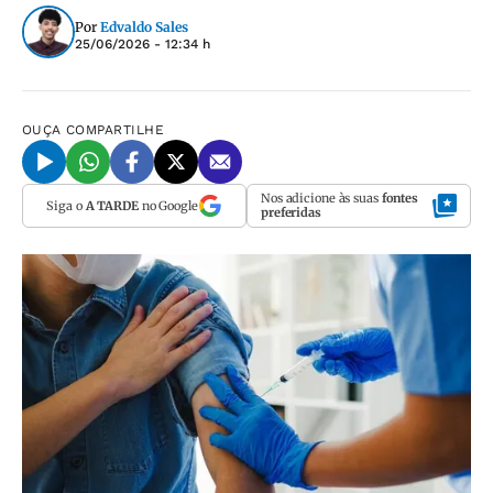
Por
Edvaldo Sales
25/06/2026 - 12:34 h
OUÇA
COMPARTILHE
Nos adicione às suas
fontes
Siga o
A TARDE
no Google
preferidas