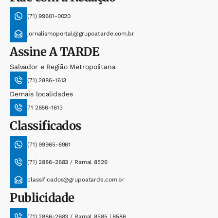
(71) 99601-0020
jornalismoportal@grupoatarde.com.br
Assine
A TARDE
Salvador e Região Metropolitana
(71) 2886-1613
Demais localidades
71 2886-1613
Classificados
(71) 99965-8961
(71) 2886-2683 / Ramal 8526
classificados@grupoatarde.com.br
Publicidade
(71) 2886-2683 / Ramal 8585 | 8586