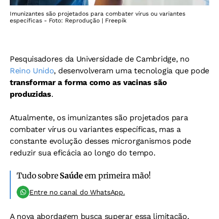
Imunizantes são projetados para combater vírus ou variantes
específicas - Foto: Reprodução | Freepik
Pesquisadores da Universidade de Cambridge, no
Reino Unido
, desenvolveram uma tecnologia que pode
transformar a forma como as vacinas são
produzidas
.
Atualmente, os imunizantes são projetados para
combater vírus ou variantes específicas, mas a
constante evolução desses microrganismos pode
reduzir sua eficácia ao longo do tempo.
Tudo sobre
Saúde
em primeira mão!
Entre no canal do WhatsApp.
A nova abordagem busca superar essa limitação,