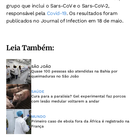
grupo que inclui o Sars-CoV e o Sars-CoV-2,
responsável pela
Covid-19
. Os resultados foram
publicados no Journal of Infection em 18 de maio.
Leia Também:
SÃO JOÃO
Quase 100 pessoas são atendidas na Bahia por
queimaduras no São João
SAÚDE
Cura para a paralisia? Gel experimental faz porcos
com lesão medular voltarem a andar
MUNDO
Primeiro caso de ebola fora da África é registrado na
França