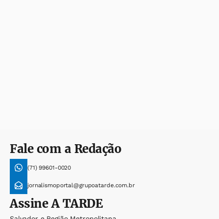
Fale com a Redação
(71) 99601-0020
jornalismoportal@grupoatarde.com.br
Assine
A TARDE
Salvador e Região Metropolitana