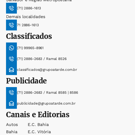
(71) 2886-1613
Demais localidades
71 2886-1613
Classificados
(71) 99965-8961
(71) 2886-2683 / Ramal 8526
classificados@grupoatarde.com.br
Publicidade
(71) 2886-2683 / Ramal 8585 | 8586
publicidade@grupoatarde.com.br
Canais e Editorias
Autos
E.c. Bahia
Bahia
E.c. Vitória