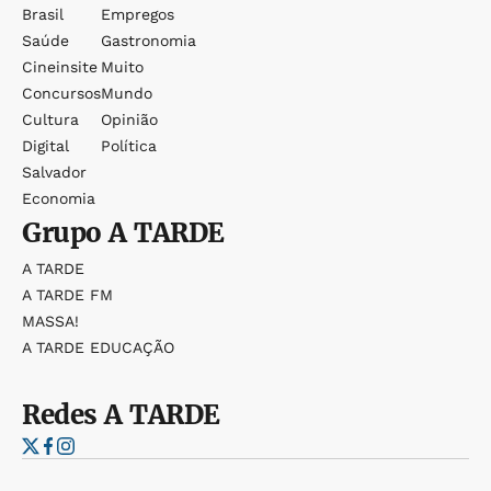
Brasil
Empregos
Saúde
Gastronomia
Cineinsite
Muito
Concursos
Mundo
Cultura
Opinião
Digital
Política
Salvador
Economia
Grupo
A TARDE
A TARDE
A TARDE FM
MASSA!
A TARDE EDUCAÇÃO
Redes
A TARDE