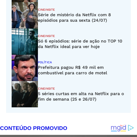
CINEINSITE
Série de mistério da Netflix com 8
episódios para sua sexta (24/07)
CINEINSITE
Só 6 episódios: série de ação no TOP 10
da Netflix ideal para ver hoje
POLÍTICA
Prefeitura pagou R$ 49 mil em
combustível para carro de motel
CINEINSITE
5 séries curtas em alta na Netflix para o
fim de semana (25 e 26/07)