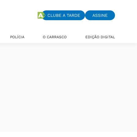
CLUBE A TARDE
ASSINE
POLÍCIA
O CARRASCO
EDIÇÃO DIGITAL