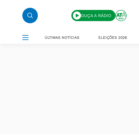
OUÇA A RÁDIO
ÚLTIMAS NOTÍCIAS
ELEIÇÕES 2026