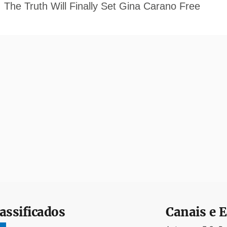
assificados
Canais e E