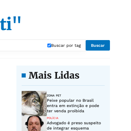
ti"
Buscar por tag
Buscar
Mais Lidas
ZONA PET
Peixe popular no Brasil
entra em extinção e pode
ter venda proibida
POLÍCIA
Advogado é preso suspeito
de integrar esquema