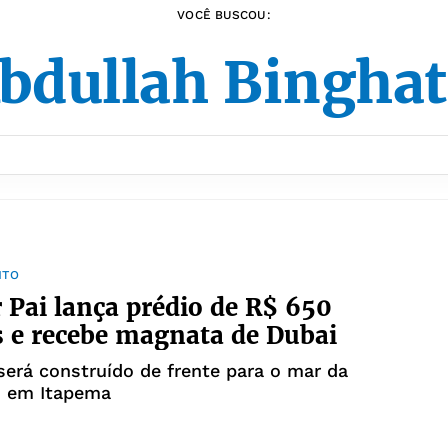
VOCÊ BUSCOU:
bdullah Binghat
NTO
Pai lança prédio de R$ 650
 e recebe magnata de Dubai
será construído de frente para o mar da
, em Itapema