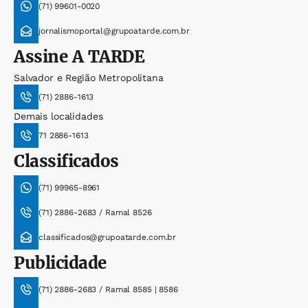
(71) 99601-0020
jornalismoportal@grupoatarde.com.br
Assine
A TARDE
Salvador e Região Metropolitana
(71) 2886-1613
Demais localidades
71 2886-1613
Classificados
(71) 99965-8961
(71) 2886-2683 / Ramal 8526
classificados@grupoatarde.com.br
Publicidade
(71) 2886-2683 / Ramal 8585 | 8586