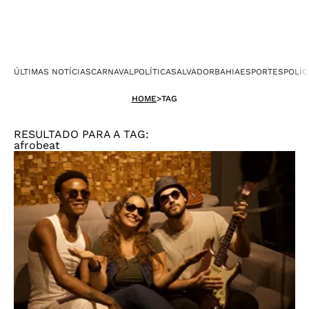
ÚLTIMAS NOTÍCIAS
CARNAVAL
POLÍTICA
SALVADOR
BAHIA
ESPORTES
POLÍC
HOME
>
TAG
RESULTADO PARA A TAG:
afrobeat