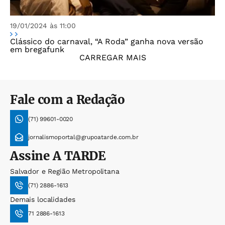
19/01/2024 às 11:00
Clássico do carnaval, “A Roda” ganha nova versão
em bregafunk
CARREGAR MAIS
Fale com a Redação
(71) 99601-0020
jornalismoportal@grupoatarde.com.br
Assine
A TARDE
Salvador e Região Metropolitana
(71) 2886-1613
Demais localidades
71 2886-1613