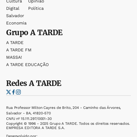
Cultura
Opinião
Digital
Política
Salvador
Economia
Grupo
A TARDE
A TARDE
A TARDE FM
MASSA!
A TARDE EDUCAÇÃO
Redes
A TARDE
Rua Professor Milton Cayres de Brito, 204 - Caminho das Árvores,
Salvador - BA, 41820-570
CNPJ nº 15.111.297/0001-30
Copyright © 1996 - 2025 Grupo A TARDE. Todos os direitos reservados.
EMPRESA EDITORA A TARDE S.A.
Desenvolvido por: