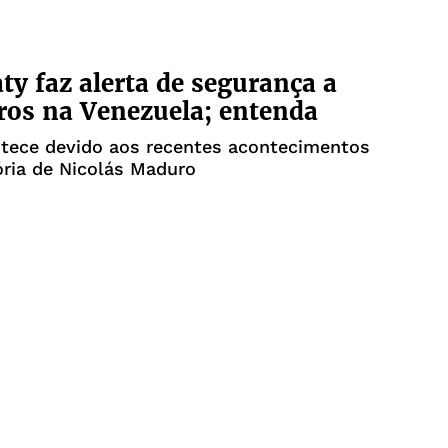
ty faz alerta de segurança a
iros na Venezuela; entenda
ntece devido aos recentes acontecimentos
ória de Nicolás Maduro