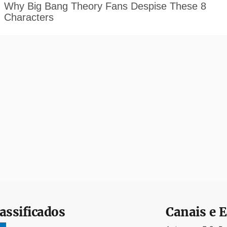
assificados
Canais e E