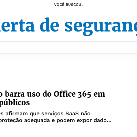
VOCÊ BUSCOU:
lerta de seguran
 barra uso do Office 365 em
públicos
es afirmam que serviços SaaS não
proteção adequada e podem expor dados
do Estado