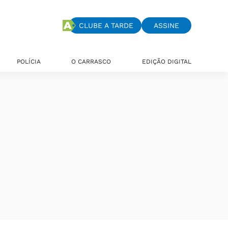
CLUBE A TARDE
ASSINE
POLÍCIA
O CARRASCO
EDIÇÃO DIGITAL