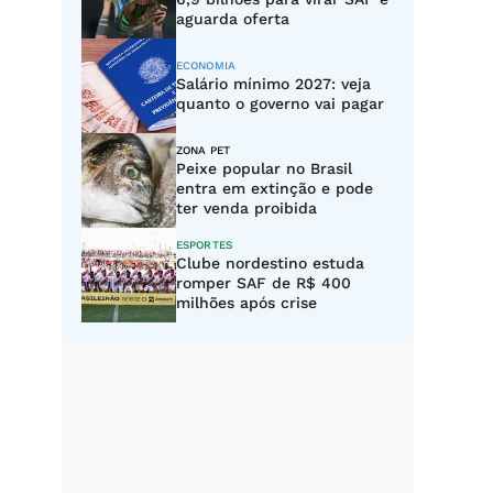
aguarda oferta
ECONOMIA
Salário mínimo 2027: veja
quanto o governo vai pagar
ZONA PET
Peixe popular no Brasil
entra em extinção e pode
ter venda proibida
ESPORTES
Clube nordestino estuda
romper SAF de R$ 400
milhões após crise