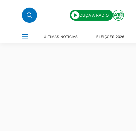
OUÇA A RÁDIO
ÚLTIMAS NOTÍCIAS
ELEIÇÕES 2026