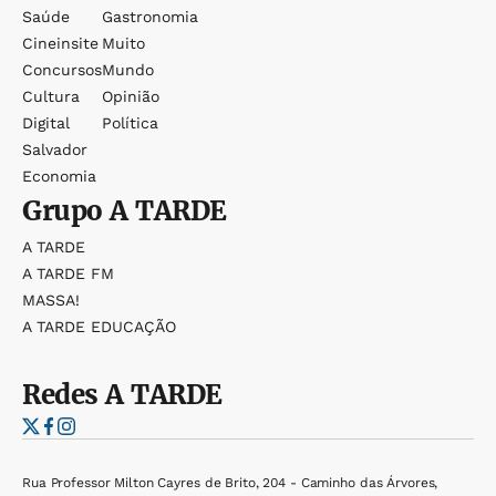
Saúde
Gastronomia
Cineinsite
Muito
Concursos
Mundo
Cultura
Opinião
Digital
Política
Salvador
Economia
Grupo
A TARDE
A TARDE
A TARDE FM
MASSA!
A TARDE EDUCAÇÃO
Redes
A TARDE
Rua Professor Milton Cayres de Brito, 204 - Caminho das Árvores,