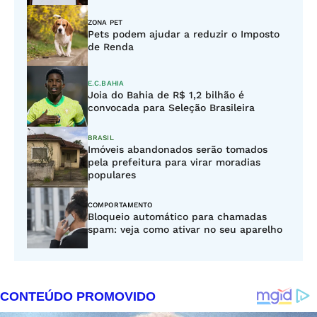
ZONA PET
Pets podem ajudar a reduzir o Imposto
de Renda
E.C.BAHIA
Joia do Bahia de R$ 1,2 bilhão é
convocada para Seleção Brasileira
BRASIL
Imóveis abandonados serão tomados
pela prefeitura para virar moradias
populares
COMPORTAMENTO
Bloqueio automático para chamadas
spam: veja como ativar no seu aparelho