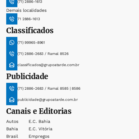
(71) 2886-1613
Demais localidades
71 2886-1613
Classificados
(71) 99965-8961
(71) 2886-2683 / Ramal 8526
classificados@grupoatarde.com.br
Publicidade
(71) 2886-2683 / Ramal 8585 | 8586
publicidade@grupoatarde.com.br
Canais e Editorias
Autos
E.c. Bahia
Bahia
E.c. Vitória
Brasil
Empregos