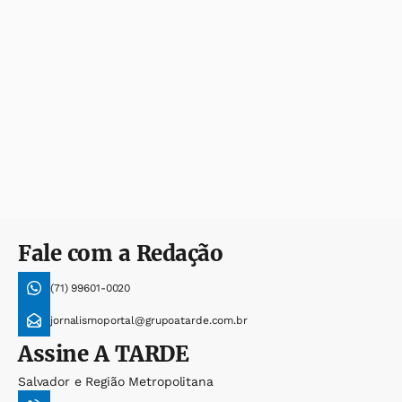
Fale com a Redação
(71) 99601-0020
jornalismoportal@grupoatarde.com.br
Assine
A TARDE
Salvador e Região Metropolitana