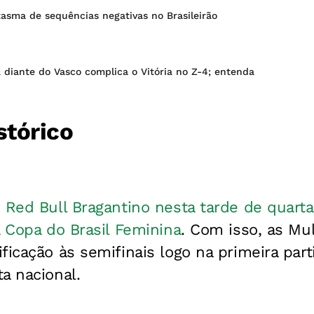
tasma de sequências negativas no Brasileirão
 diante do Vasco complica o Vitória no Z-4; entenda
tórico
 Red Bull Bragantino nesta tarde de quarta-
a Copa do Brasil Feminina
. Com isso, as Mu
ficação às semifinais logo na primeira part
a nacional.