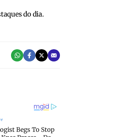
staques do dia.