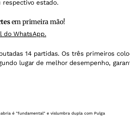
 respectivo estado.
rtes
em primeira mão!
al do WhatsApp.
sputadas 14 partidas. Os três primeiros col
gundo lugar de melhor desempenho, garan
nabria é "fundamental" e vislumbra dupla com Pulga