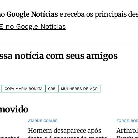
no
Google Notícias
e receba os principais de
E no Google Noticias
ssa notícia com seus amigos
COPA MARIA BONITA
CRB
MULHERES DE AÇO