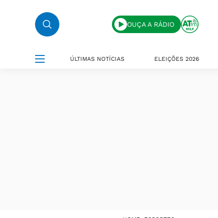
OUÇA A RÁDIO
ÚLTIMAS NOTÍCIAS
ELEIÇÕES 2026