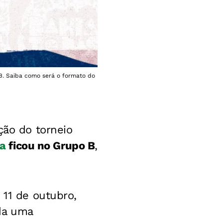
 B. Saiba como será o formato do
ção do torneio
ia
ficou no Grupo B
,
 11 de outubro,
da uma