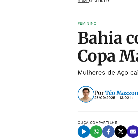
HOME
>
ESPORTES
FEMININO
Bahia c
Copa Ma
Mulheres de Aço ca
Por
Téo Mazzon
25/09/2025 - 13:02 h
OUÇA
COMPARTILHE