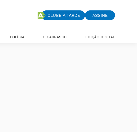
CLUBE A TARDE
ASSINE
POLÍCIA
O CARRASCO
EDIÇÃO DIGITAL