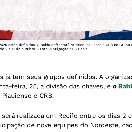
025 estão definidos! O Bahia enfrentará Atlético Piauiense e CRB no Grupo
de 2 a 11 de outubro. - Foto: Divulgação / EC Bahia
a já tem seus grupos definidos. A organiza
nta-feira, 25, a divisão das chaves, e
o
Bah
o Piauiense e CRB.
será realizada em Recife entre os dias 2 e
ticipação de nove equipes do Nordeste, ca