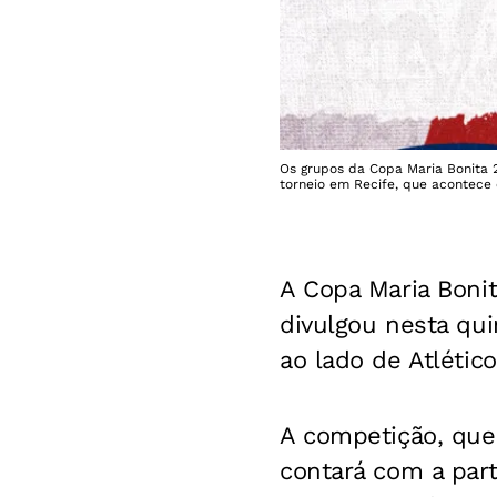
Os grupos da Copa Maria Bonita 2
torneio em Recife, que acontece 
A Copa Maria Bonit
divulgou nesta qui
ao lado de Atlétic
A competição, que 
contará com a par