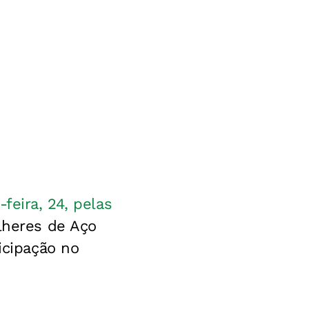
feira, 24, pelas
lheres de Aço
icipação no