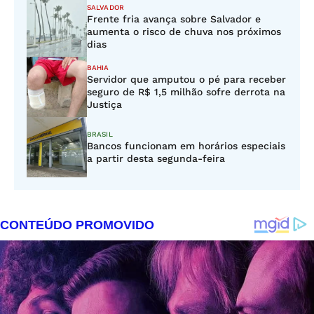
SALVADOR
Frente fria avança sobre Salvador e
aumenta o risco de chuva nos próximos
dias
BAHIA
Servidor que amputou o pé para receber
seguro de R$ 1,5 milhão sofre derrota na
Justiça
BRASIL
Bancos funcionam em horários especiais
a partir desta segunda-feira