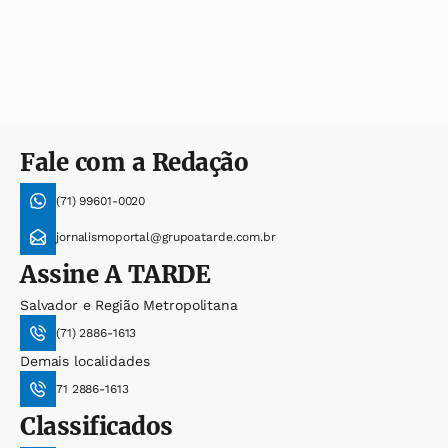
Fale com a Redação
(71) 99601-0020
jornalismoportal@grupoatarde.com.br
Assine
A TARDE
Salvador e Região Metropolitana
(71) 2886-1613
Demais localidades
71 2886-1613
Classificados