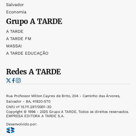
Salvador
Economia
Grupo
A TARDE
A TARDE
A TARDE FM
MASSA!
A TARDE EDUCAÇÃO
Redes
A TARDE
Rua Professor Milton Cayres de Brito, 204 - Caminho das Árvores,
Salvador - BA, 41820-570
CNPJ nº 15.111.297/0001-30
Copyright © 1996 - 2025 Grupo A TARDE. Todos os direitos reservados.
EMPRESA EDITORA A TARDE S.A.
Desenvolvido por: