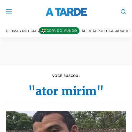
Últimas notícias
COPA DO MUNDO
ÚLTIMAS NOTÍCIAS
SÃO JOÃO
POLÍTICA
SALVADOR
VOCÊ BUSCOU:
"ator mirim"