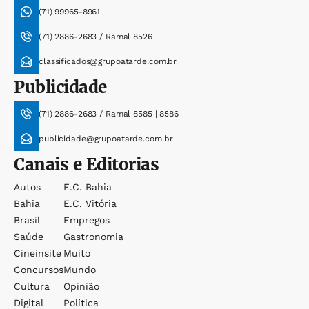
(71) 99965-8961
(71) 2886-2683 / Ramal 8526
classificados@grupoatarde.com.br
Publicidade
(71) 2886-2683 / Ramal 8585 | 8586
publicidade@grupoatarde.com.br
Canais e Editorias
Autos
E.c. Bahia
Bahia
E.c. Vitória
Brasil
Empregos
Saúde
Gastronomia
Cineinsite
Muito
Concursos
Mundo
Cultura
Opinião
Digital
Política