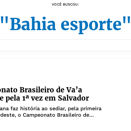
VOCÊ BUSCOU:
"Bahia esporte
ato Brasileiro de Va’a
e pela 1ª vez em Salvador
ana faz história ao sediar, pela primeira
deste, o Campeonato Brasileiro de
polinésia