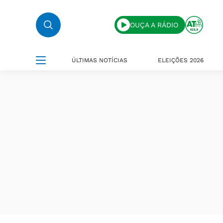
OUÇA A RÁDIO
ÚLTIMAS NOTÍCIAS
ELEIÇÕES 2026