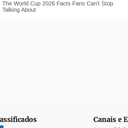
assificados
Canais e E