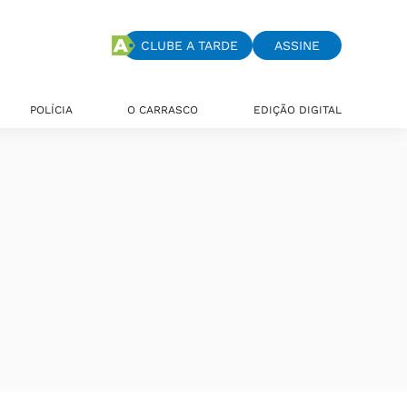
CLUBE A TARDE
ASSINE
POLÍCIA
O CARRASCO
EDIÇÃO DIGITAL