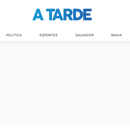
Últimas notícias
POLÍTICA
ESPORTES
SALVADOR
BAHIA