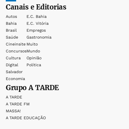
Canais e Editorias
Autos
E.c. Bahia
Bahia
E.c. Vitória
Brasil
Empregos
Saúde
Gastronomia
Cineinsite
Muito
Concursos
Mundo
Cultura
Opinião
Digital
Política
Salvador
Economia
Grupo
A TARDE
A TARDE
A TARDE FM
MASSA!
A TARDE EDUCAÇÃO