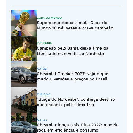
COPA DO MUNDO
Supercomputador simula Copa do
Mundo 10 mil vezes e crava campeão
E.C.BAHIA
Campeão pelo Bahia deixa time da
Libertadores e volta ao Nordeste
AUTOS
Chevrolet Tracker 2027: veja o que
mudou, versões e preços no Brasil
TURISMO
"Suíça do Nordeste": conheça destino
que encanta pelo clima frio
AUTOS
Chevrolet lança Onix Plus 2027: modelo
foca em eficiência e consumo