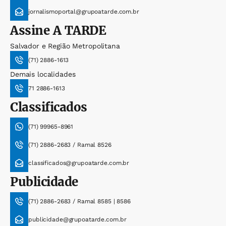
jornalismoportal@grupoatarde.com.br
Assine
A TARDE
Salvador e Região Metropolitana
(71) 2886-1613
Demais localidades
71 2886-1613
Classificados
(71) 99965-8961
(71) 2886-2683 / Ramal 8526
classificados@grupoatarde.com.br
Publicidade
(71) 2886-2683 / Ramal 8585 | 8586
publicidade@grupoatarde.com.br