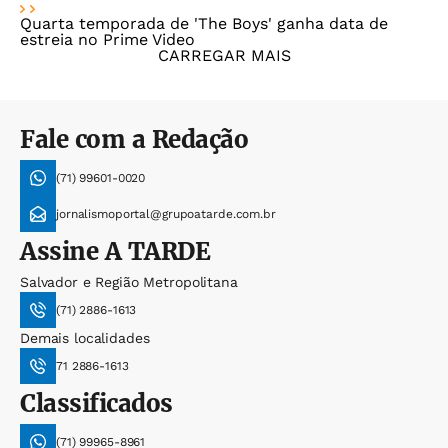
Quarta temporada de 'The Boys' ganha data de
estreia no Prime Video
CARREGAR MAIS
Fale com a Redação
(71) 99601-0020
jornalismoportal@grupoatarde.com.br
Assine
A TARDE
Salvador e Região Metropolitana
(71) 2886-1613
Demais localidades
71 2886-1613
Classificados
(71) 99965-8961