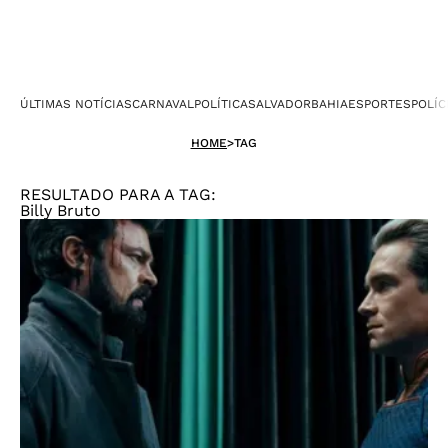
ÚLTIMAS NOTÍCIAS
CARNAVAL
POLÍTICA
SALVADOR
BAHIA
ESPORTES
POLÍC
HOME
>
TAG
RESULTADO PARA A TAG:
Billy Bruto