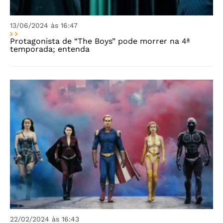
13/06/2024 às 16:47
Protagonista de “The Boys” pode morrer na 4ª
temporada; entenda
22/02/2024 às 16:43