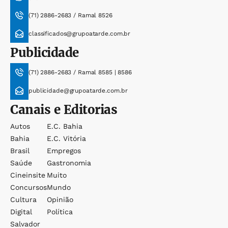
(71) 2886-2683 / Ramal 8526
classificados@grupoatarde.com.br
Publicidade
(71) 2886-2683 / Ramal 8585 | 8586
publicidade@grupoatarde.com.br
Canais e Editorias
Autos
E.c. Bahia
Bahia
E.c. Vitória
Brasil
Empregos
Saúde
Gastronomia
Cineinsite
Muito
Concursos
Mundo
Cultura
Opinião
Digital
Política
Salvador