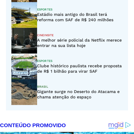
ESPORTES
Estádio mais antigo do Brasil terá
reforma com SAF de R$ 240 milhões
CINEINSITE
A melhor série policial da Netflix merece
entrar na sua lista hoje
ESPORTES
Clube histórico paulista recebe proposta
de R$ 1 bilhão para virar SAF
BRASIL
Gigante surge no Deserto do Atacama e
chama atenção do espaço