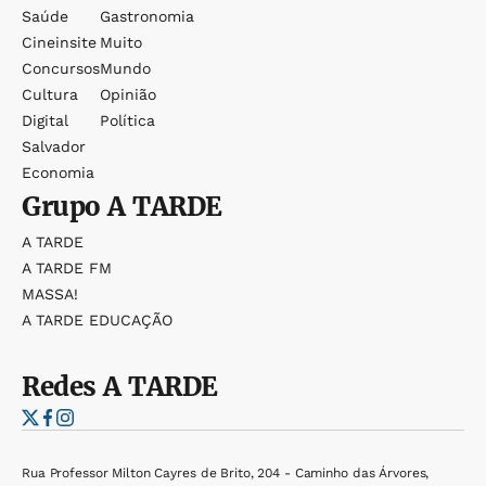
Saúde
Gastronomia
Cineinsite
Muito
Concursos
Mundo
Cultura
Opinião
Digital
Política
Salvador
Economia
Grupo
A TARDE
A TARDE
A TARDE FM
MASSA!
A TARDE EDUCAÇÃO
Redes
A TARDE
Rua Professor Milton Cayres de Brito, 204 - Caminho das Árvores,