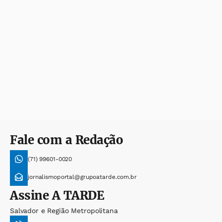
Fale com a Redação
(71) 99601-0020
jornalismoportal@grupoatarde.com.br
Assine
A TARDE
Salvador e Região Metropolitana