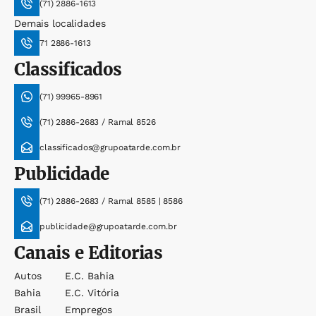
(71) 2886-1613
Demais localidades
71 2886-1613
Classificados
(71) 99965-8961
(71) 2886-2683 / Ramal 8526
classificados@grupoatarde.com.br
Publicidade
(71) 2886-2683 / Ramal 8585 | 8586
publicidade@grupoatarde.com.br
Canais e Editorias
Autos
E.c. Bahia
Bahia
E.c. Vitória
Brasil
Empregos