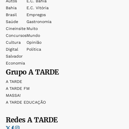
Autos
E.c. Bahia
Bahia
E.c. Vitória
Brasil
Empregos
Saúde
Gastronomia
Cineinsite
Muito
Concursos
Mundo
Cultura
Opinião
Digital
Política
Salvador
Economia
Grupo
A TARDE
A TARDE
A TARDE FM
MASSA!
A TARDE EDUCAÇÃO
Redes
A TARDE