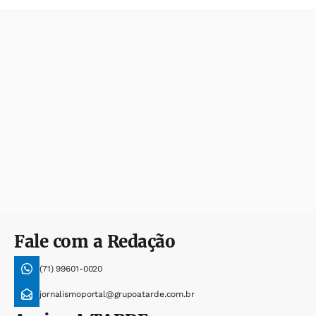
Fale com a Redação
(71) 99601-0020
jornalismoportal@grupoatarde.com.br