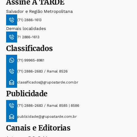
Assine
A TARDE
Salvador e Região Metropolitana
(71) 2886-1613
Demais localidades
71 2886-1613
Classificados
(71) 99965-8961
(71) 2886-2683 / Ramal 8526
classificados@grupoatarde.com.br
Publicidade
(71) 2886-2683 / Ramal 8585 | 8586
publicidade@grupoatarde.com.br
Canais e Editorias