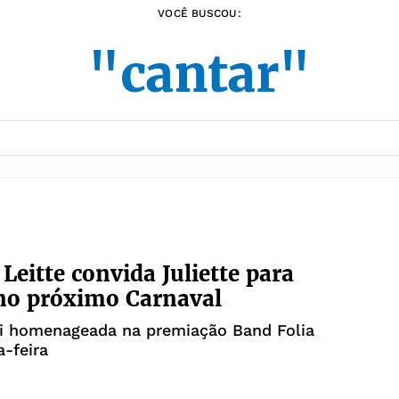
VOCÊ BUSCOU:
"cantar"
 Leitte convida Juliette para
no próximo Carnaval
oi homenageada na premiação Band Folia
a-feira