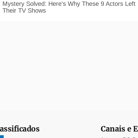
assificados
Canais e E