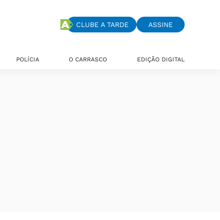
CLUBE A TARDE
ASSINE
POLÍCIA
O CARRASCO
EDIÇÃO DIGITAL