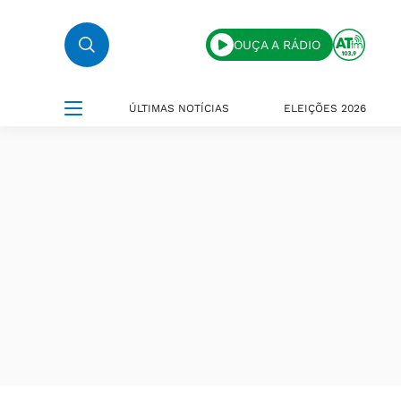
OUÇA A RÁDIO
ÚLTIMAS NOTÍCIAS
ELEIÇÕES 2026