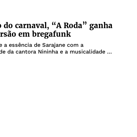
o do carnaval, “A Roda” ganha
ersão em bregafunk
e a essência de Sarajane com a
ade da cantora Nininha e a musicalidade do