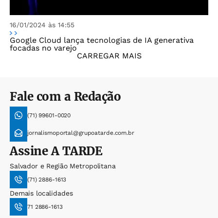
16/01/2024 às 14:55
Google Cloud lança tecnologias de IA generativa
focadas no varejo
CARREGAR MAIS
Fale com a Redação
(71) 99601-0020
jornalismoportal@grupoatarde.com.br
Assine
A TARDE
Salvador e Região Metropolitana
(71) 2886-1613
Demais localidades
71 2886-1613