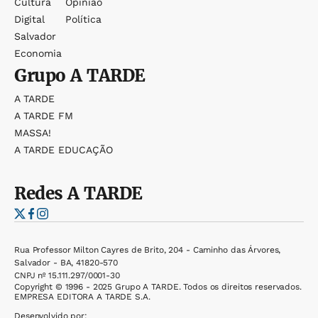
Cultura
Opinião
Digital
Política
Salvador
Economia
Grupo
A TARDE
A TARDE
A TARDE FM
MASSA!
A TARDE EDUCAÇÃO
Redes
A TARDE
Rua Professor Milton Cayres de Brito, 204 - Caminho das Árvores,
Salvador - BA, 41820-570
CNPJ nº 15.111.297/0001-30
Copyright © 1996 - 2025 Grupo A TARDE. Todos os direitos reservados.
EMPRESA EDITORA A TARDE S.A.
Desenvolvido por: