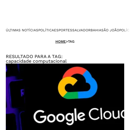
ÚLTIMAS NOTÍCIAS
POLÍTICA
ESPORTES
SALVADOR
BAHIA
SÃO JOÃO
POLÍC
HOME
>
TAG
RESULTADO PARA A TAG:
capacidade computacional