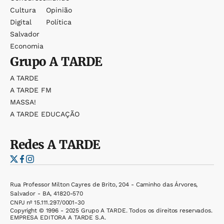
Cultura
Opinião
Digital
Política
Salvador
Economia
Grupo
A TARDE
A TARDE
A TARDE FM
MASSA!
A TARDE EDUCAÇÃO
Redes
A TARDE
Rua Professor Milton Cayres de Brito, 204 - Caminho das Árvores,
Salvador - BA, 41820-570
CNPJ nº 15.111.297/0001-30
Copyright © 1996 - 2025 Grupo A TARDE. Todos os direitos reservados.
EMPRESA EDITORA A TARDE S.A.