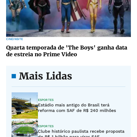
CINEINSITE
Quarta temporada de 'The Boys' ganha data
de estreia no Prime Video
Mais Lidas
ESPORTES
Estádio mais antigo do Brasil terá
reforma com SAF de R$ 240 milhões
ESPORTES
Clube histórico paulista recebe proposta
de R$ 1 bilhão para virar SAF