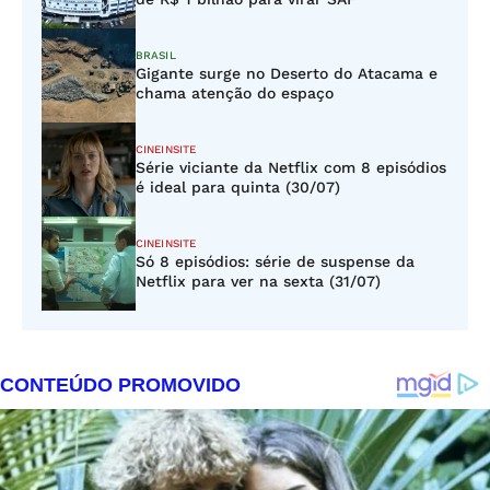
BRASIL
Gigante surge no Deserto do Atacama e
chama atenção do espaço
CINEINSITE
Série viciante da Netflix com 8 episódios
é ideal para quinta (30/07)
CINEINSITE
Só 8 episódios: série de suspense da
Netflix para ver na sexta (31/07)