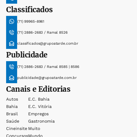
Classificados
(71) 99965-8961
(71) 2886-2683 / Ramal 8526
classificados@grupoatarde.com.br
Publicidade
(71) 2886-2683 / Ramal 8585 | 8586
publicidade@grupoatarde.com.br
Canais e Editorias
Autos
E.c. Bahia
Bahia
E.c. Vitória
Brasil
Empregos
Saúde
Gastronomia
Cineinsite
Muito
Concursos
Mundo