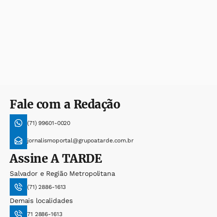
Fale com a Redação
(71) 99601-0020
jornalismoportal@grupoatarde.com.br
Assine
A TARDE
Salvador e Região Metropolitana
(71) 2886-1613
Demais localidades
71 2886-1613