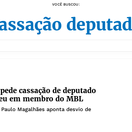
VOCÊ BUSCOU:
assação deputa
 pede cassação de deputado
teu em membro do MBL
 Paulo Magalhães aponta desvio de