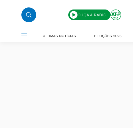
OUÇA A RÁDIO
ÚLTIMAS NOTÍCIAS
ELEIÇÕES 2026