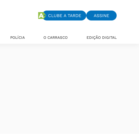
CLUBE A TARDE
ASSINE
POLÍCIA
O CARRASCO
EDIÇÃO DIGITAL