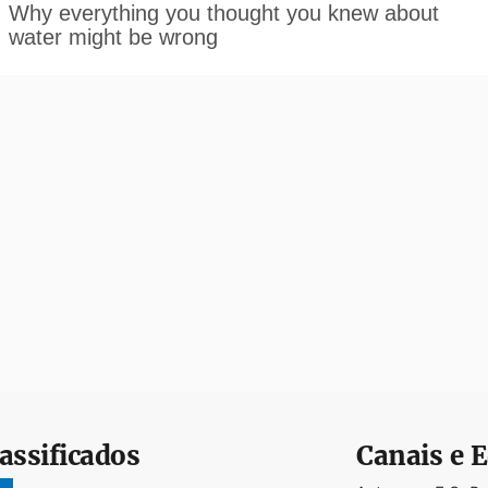
assificados
Canais e E