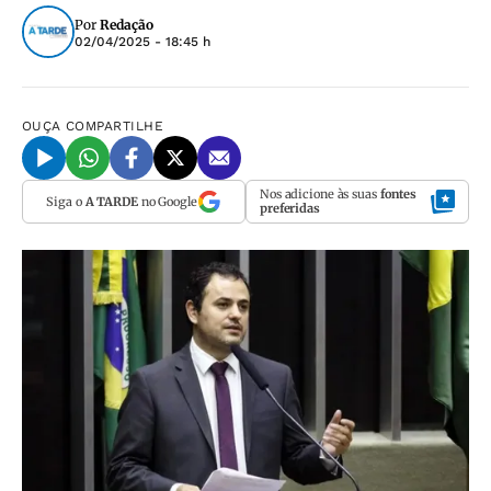
Por
Redação
02/04/2025 - 18:45 h
OUÇA
COMPARTILHE
Nos adicione às suas
fontes
Siga o
A TARDE
no Google
preferidas