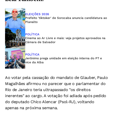
ELEIÇÕES 2026
Prefeito 'tiktoker' de Sorocaba anuncia candidatura ao
Planalto
POLÍTICA
Cinema ao Ar Livre e mais: veja projetos aprovados na
Câmara de Salvador
POLÍTICA
Jerônimo prega unidade em eleição interna do PT e
vice da Alba
Ao votar pela cassação do mandato de Glauber, Paulo
Magalhães afirmou no parecer que o parlamentar do
Rio de Janeiro teria ultrapassado "os direitos
inerentes" ao cargo. A votação foi adiada após pedido
do deputado Chico Alencar (Psol-RJ), voltando
apenas na próxima semana.