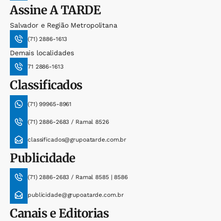
Assine
A TARDE
Salvador e Região Metropolitana
(71) 2886-1613
Demais localidades
71 2886-1613
Classificados
(71) 99965-8961
(71) 2886-2683 / Ramal 8526
classificados@grupoatarde.com.br
Publicidade
(71) 2886-2683 / Ramal 8585 | 8586
publicidade@grupoatarde.com.br
Canais e Editorias