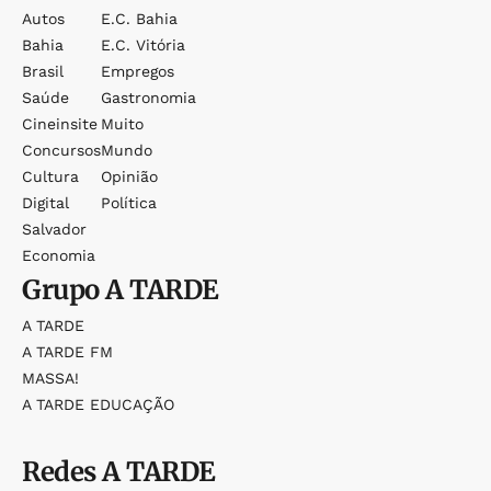
Autos
E.c. Bahia
Bahia
E.c. Vitória
Brasil
Empregos
Saúde
Gastronomia
Cineinsite
Muito
Concursos
Mundo
Cultura
Opinião
Digital
Política
Salvador
Economia
Grupo
A TARDE
A TARDE
A TARDE FM
MASSA!
A TARDE EDUCAÇÃO
Redes
A TARDE