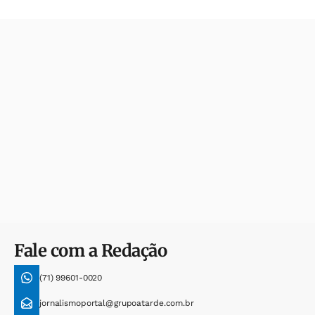
Fale com a Redação
(71) 99601-0020
jornalismoportal@grupoatarde.com.br