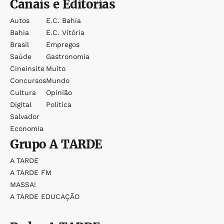
Canais e Editorias
Autos
E.c. Bahia
Bahia
E.c. Vitória
Brasil
Empregos
Saúde
Gastronomia
Cineinsite
Muito
Concursos
Mundo
Cultura
Opinião
Digital
Política
Salvador
Economia
Grupo
A TARDE
A TARDE
A TARDE FM
MASSA!
A TARDE EDUCAÇÃO