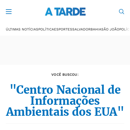
Últimas notícias
ÚLTIMAS NOTÍCIAS
POLÍTICA
ESPORTES
SALVADOR
BAHIA
SÃO JOÃO
POLÍC
VOCÊ BUSCOU:
"Centro Nacional de
Informações
Ambientais dos EUA"