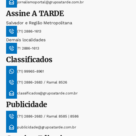
jornalismoportal@grupoatarde.com.br
Assine
A TARDE
Salvador e Região Metropolitana
(71) 2886-1613
Demais localidades
71 2886-1613
Classificados
(71) 99965-8961
(71) 2886-2683 / Ramal 8526
classificados@grupoatarde.com.br
Publicidade
(71) 2886-2683 / Ramal 8585 | 8586
publicidade@grupoatarde.com.br