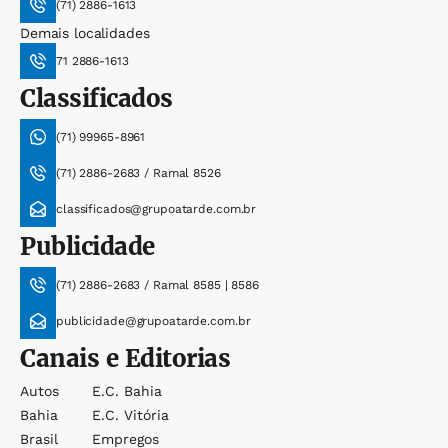
(71) 2886-1613
Demais localidades
71 2886-1613
Classificados
(71) 99965-8961
(71) 2886-2683 / Ramal 8526
classificados@grupoatarde.com.br
Publicidade
(71) 2886-2683 / Ramal 8585 | 8586
publicidade@grupoatarde.com.br
Canais e Editorias
Autos
E.c. Bahia
Bahia
E.c. Vitória
Brasil
Empregos