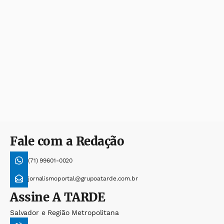
Fale com a Redação
(71) 99601-0020
jornalismoportal@grupoatarde.com.br
Assine
A TARDE
Salvador e Região Metropolitana