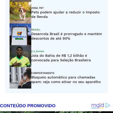
ZONA PET
Pets podem ajudar a reduzir o Imposto
de Renda
BRASIL
Desenrola Brasil é prorrogado e mantém
descontos de até 90%
E.C.BAHIA
Joia do Bahia de R$ 1,2 bilhão é
convocada para Seleção Brasileira
COMPORTAMENTO
Bloqueio automático para chamadas
spam: veja como ativar no seu aparelho