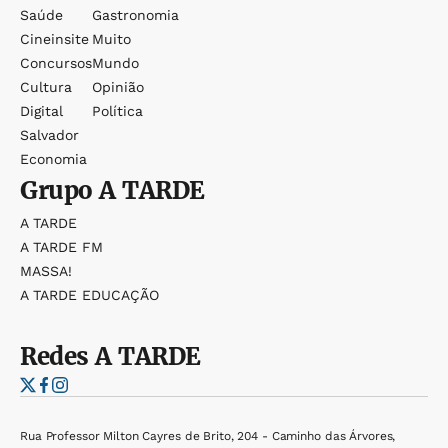
Saúde
Gastronomia
Cineinsite
Muito
Concursos
Mundo
Cultura
Opinião
Digital
Política
Salvador
Economia
Grupo
A TARDE
A TARDE
A TARDE FM
MASSA!
A TARDE EDUCAÇÃO
Redes
A TARDE
Rua Professor Milton Cayres de Brito, 204 - Caminho das Árvores,