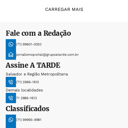
CARREGAR MAIS
Fale com a Redação
(71) 99601-0020
jornalismoportal@grupoatarde.com.br
Assine
A TARDE
Salvador e Região Metropolitana
(71) 2886-1613
Demais localidades
71 2886-1613
Classificados
(71) 99965-8961