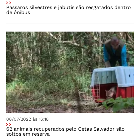
Pássaros silvestres e jabutis são resgatados dentro
de ônibus
08/07/2022 às 16:18
62 animais recuperados pelo Cetas Salvador são
soltos em reserva