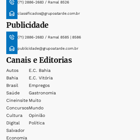
(71) 2886-2683 / Ramal 8526
classificados@grupoatarde.com.br
Publicidade
(71) 2886-2683 / Ramal 8585 | 8586
publicidade@grupoatarde.com.br
Canais e Editorias
Autos
E.c. Bahia
Bahia
E.c. Vitória
Brasil
Empregos
Saúde
Gastronomia
Cineinsite
Muito
Concursos
Mundo
Cultura
Opinião
Digital
Política
Salvador
Economia